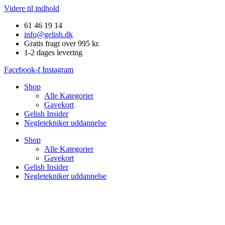
Videre til indhold
61 46 19 14
info@gelish.dk
Gratis fragt over 995 kr.
1-2 dages levering
Facebook-f
Instagram
Shop
Alle Kategorier
Gavekort
Gelish Insider
Negletekniker uddannelse
Shop
Alle Kategorier
Gavekort
Gelish Insider
Negletekniker uddannelse