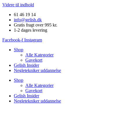
Videre til indhold
61 46 19 14
info@gelish.dk
Gratis fragt over 995 kr.
1-2 dages levering
Facebook-f
Instagram
Shop
Alle Kategorier
Gavekort
Gelish Insider
Negletekniker uddannelse
Shop
Alle Kategorier
Gavekort
Gelish Insider
Negletekniker uddannelse