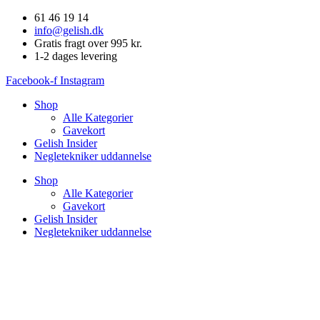
Videre
61 46 19 14
til
info@gelish.dk
indhold
Gratis fragt over 995 kr.
1-2 dages levering
Facebook-f
Instagram
Shop
Alle Kategorier
Gavekort
Gelish Insider
Negletekniker uddannelse
Shop
Alle Kategorier
Gavekort
Gelish Insider
Negletekniker uddannelse