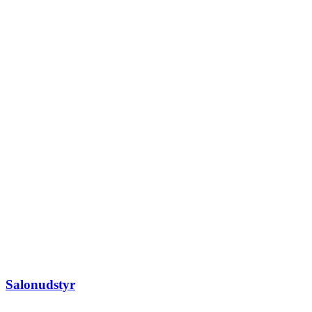
Salonudstyr