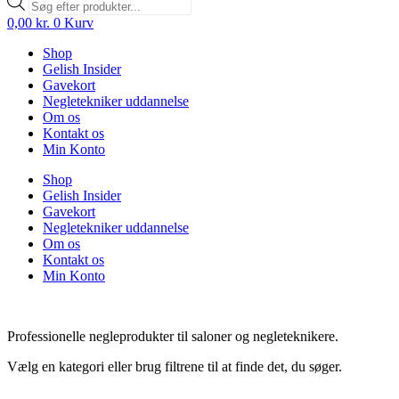
search
0,00
kr.
0
Kurv
Shop
Gelish Insider
Gavekort
Negletekniker uddannelse
Om os
Kontakt os
Min Konto
Shop
Gelish Insider
Gavekort
Negletekniker uddannelse
Om os
Kontakt os
Min Konto
Professionelle negleprodukter til saloner og negleteknikere.
Vælg en kategori eller brug filtrene til at finde det, du søger.