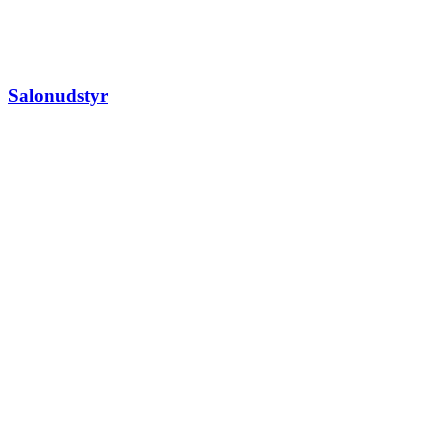
Salonudstyr