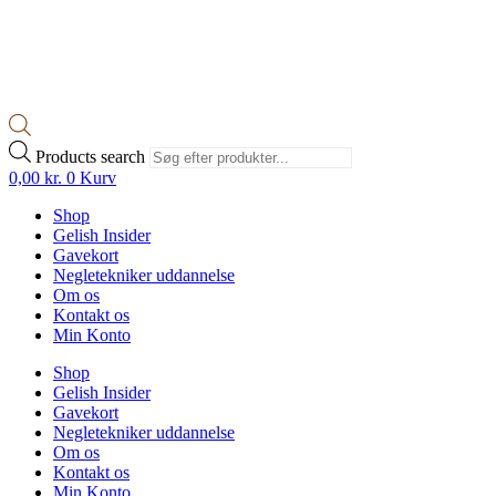
Products search
0,00
kr.
0
Kurv
Shop
Gelish Insider
Gavekort
Negletekniker uddannelse
Om os
Kontakt os
Min Konto
Shop
Gelish Insider
Gavekort
Negletekniker uddannelse
Om os
Kontakt os
Min Konto