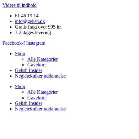
Videre til indhold
61 46 19 14
info@gelish.dk
Gratis fragt over 995 kr.
1-2 dages levering
Facebook-f
Instagram
Shop
Alle Kategorier
Gavekort
Gelish Insider
Negletekniker uddannelse
Shop
Alle Kategorier
Gavekort
Gelish Insider
Negletekniker uddannelse