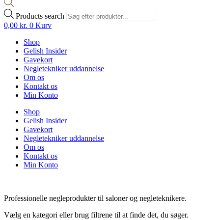
Products search
0,00
kr.
0
Kurv
Shop
Gelish Insider
Gavekort
Negletekniker uddannelse
Om os
Kontakt os
Min Konto
Shop
Gelish Insider
Gavekort
Negletekniker uddannelse
Om os
Kontakt os
Min Konto
Professionelle negleprodukter til saloner og negleteknikere.
Vælg en kategori eller brug filtrene til at finde det, du søger.