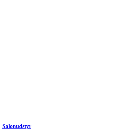
Salonudstyr