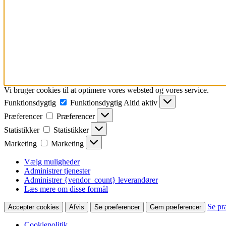
Vi bruger cookies til at optimere vores websted og vores service.
Funktionsdygtig
Funktionsdygtig
Altid aktiv
Præferencer
Præferencer
Statistikker
Statistikker
Marketing
Marketing
Vælg muligheder
Administrer tjenester
Administrer {vendor_count} leverandører
Læs mere om disse formål
Se pr
Accepter cookies
Afvis
Se præferencer
Gem præferencer
Cookiepolitik