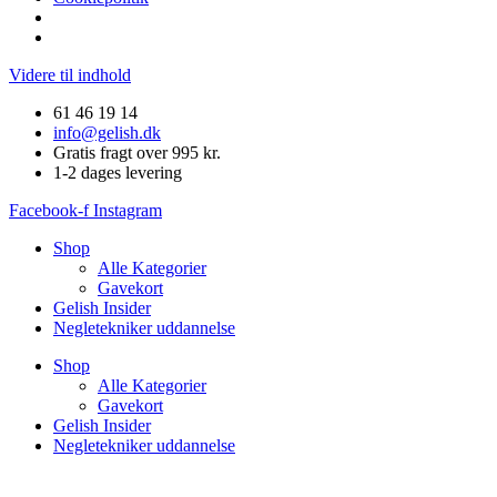
Videre til indhold
61 46 19 14
info@gelish.dk
Gratis fragt over 995 kr.
1-2 dages levering
Facebook-f
Instagram
Shop
Alle Kategorier
Gavekort
Gelish Insider
Negletekniker uddannelse
Shop
Alle Kategorier
Gavekort
Gelish Insider
Negletekniker uddannelse