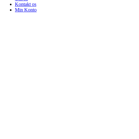
Kontakt os
Min Konto