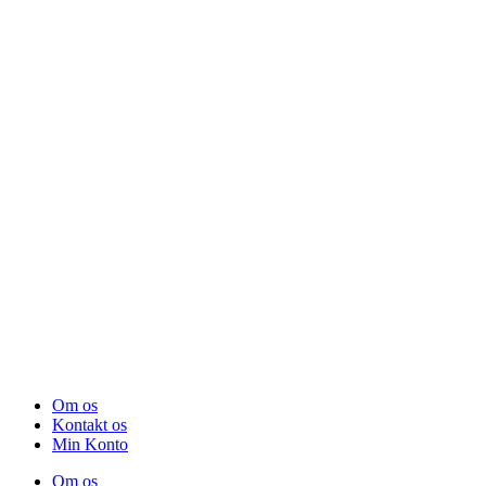
Om os
Kontakt os
Min Konto
Om os