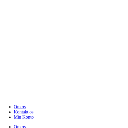
Om os
Kontakt os
Min Konto
Om os