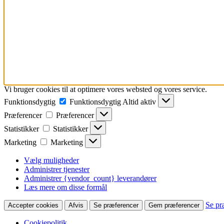
Vi bruger cookies til at optimere vores websted og vores service.
Funktionsdygtig
Funktionsdygtig
Altid aktiv
Præferencer
Præferencer
Statistikker
Statistikker
Marketing
Marketing
Vælg muligheder
Administrer tjenester
Administrer {vendor_count} leverandører
Læs mere om disse formål
Se pr
Accepter cookies
Afvis
Se præferencer
Gem præferencer
Cookiepolitik