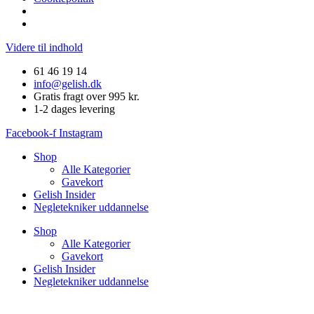
Videre til indhold
61 46 19 14
info@gelish.dk
Gratis fragt over 995 kr.
1-2 dages levering
Facebook-f
Instagram
Shop
Alle Kategorier
Gavekort
Gelish Insider
Negletekniker uddannelse
Shop
Alle Kategorier
Gavekort
Gelish Insider
Negletekniker uddannelse