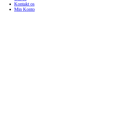
Kontakt os
Min Konto