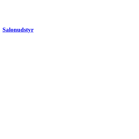
Salonudstyr