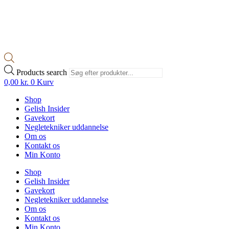
Products search
0,00
kr.
0
Kurv
Shop
Gelish Insider
Gavekort
Negletekniker uddannelse
Om os
Kontakt os
Min Konto
Shop
Gelish Insider
Gavekort
Negletekniker uddannelse
Om os
Kontakt os
Min Konto