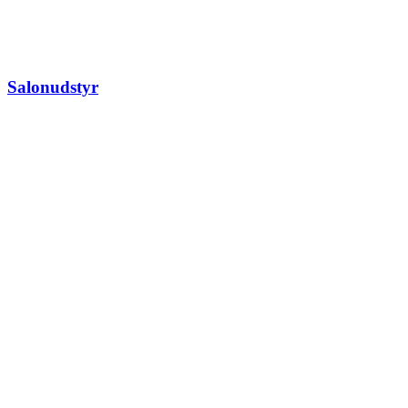
Salonudstyr