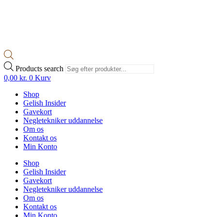
Products search
0,00
kr.
0
Kurv
Shop
Gelish Insider
Gavekort
Negletekniker uddannelse
Om os
Kontakt os
Min Konto
Shop
Gelish Insider
Gavekort
Negletekniker uddannelse
Om os
Kontakt os
Min Konto