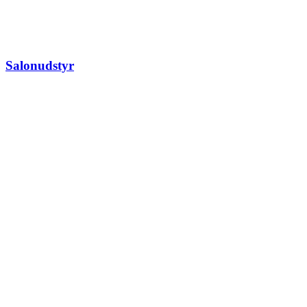
Salonudstyr