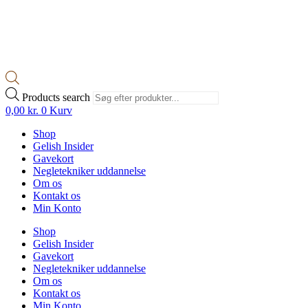
Products search
0,00
kr.
0
Kurv
Shop
Gelish Insider
Gavekort
Negletekniker uddannelse
Om os
Kontakt os
Min Konto
Shop
Gelish Insider
Gavekort
Negletekniker uddannelse
Om os
Kontakt os
Min Konto