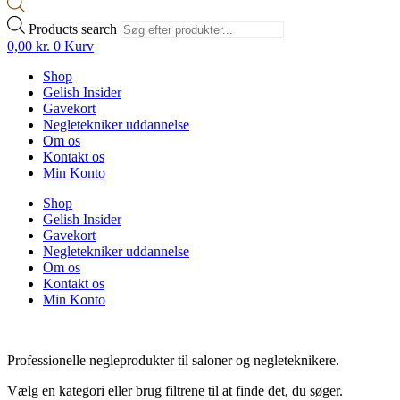
Products search
0,00
kr.
0
Kurv
Shop
Gelish Insider
Gavekort
Negletekniker uddannelse
Om os
Kontakt os
Min Konto
Shop
Gelish Insider
Gavekort
Negletekniker uddannelse
Om os
Kontakt os
Min Konto
Professionelle negleprodukter til saloner og negleteknikere.
Vælg en kategori eller brug filtrene til at finde det, du søger.