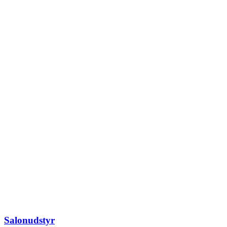
Salonudstyr