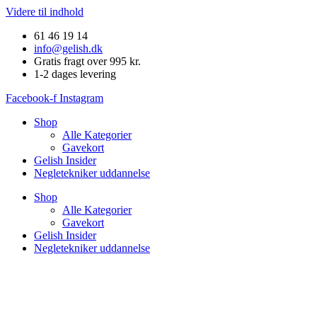
Videre til indhold
61 46 19 14
info@gelish.dk
Gratis fragt over 995 kr.
1-2 dages levering
Facebook-f
Instagram
Shop
Alle Kategorier
Gavekort
Gelish Insider
Negletekniker uddannelse
Shop
Alle Kategorier
Gavekort
Gelish Insider
Negletekniker uddannelse