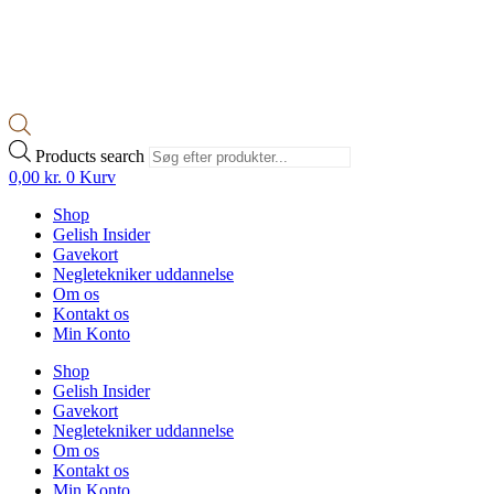
Products search
0,00
kr.
0
Kurv
Shop
Gelish Insider
Gavekort
Negletekniker uddannelse
Om os
Kontakt os
Min Konto
Shop
Gelish Insider
Gavekort
Negletekniker uddannelse
Om os
Kontakt os
Min Konto