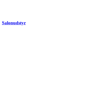
Salonudstyr