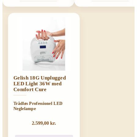
Gelish 18G Unplugged
LED Light 36W med
Comfort Cure
Trådløs Professionel LED
Neglelampe
2.599,00
kr.