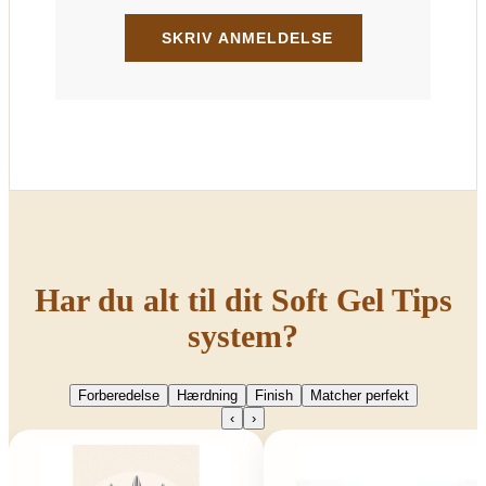
Har du alt til dit Soft Gel Tips
system?
Forberedelse
Hærdning
Finish
Matcher perfekt
‹
›