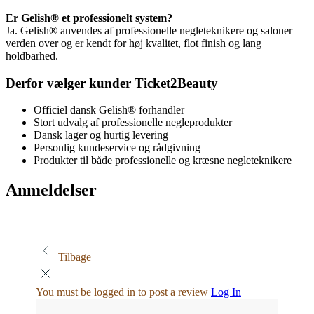
Er Gelish® et professionelt system?
Ja. Gelish® anvendes af professionelle negleteknikere og saloner
verden over og er kendt for høj kvalitet, flot finish og lang
holdbarhed.
Derfor vælger kunder Ticket2Beauty
Officiel dansk Gelish® forhandler
Stort udvalg af professionelle negleprodukter
Dansk lager og hurtig levering
Personlig kundeservice og rådgivning
Produkter til både professionelle og kræsne negleteknikere
Anmeldelser
Tilbage
You must be logged in to post a review
Log In