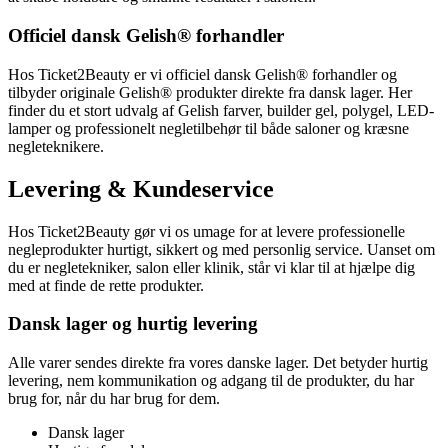
Officiel dansk Gelish® forhandler
Hos Ticket2Beauty er vi officiel dansk Gelish® forhandler og
tilbyder originale Gelish® produkter direkte fra dansk lager. Her
finder du et stort udvalg af Gelish farver, builder gel, polygel, LED-
lamper og professionelt negletilbehør til både saloner og kræsne
negleteknikere.
Levering & Kundeservice
Hos Ticket2Beauty gør vi os umage for at levere professionelle
negleprodukter hurtigt, sikkert og med personlig service. Uanset om
du er negletekniker, salon eller klinik, står vi klar til at hjælpe dig
med at finde de rette produkter.
Dansk lager og hurtig levering
Alle varer sendes direkte fra vores danske lager. Det betyder hurtig
levering, nem kommunikation og adgang til de produkter, du har
brug for, når du har brug for dem.
Dansk lager