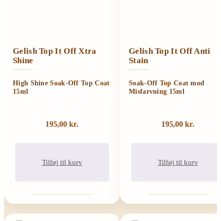
Gelish Top It Off Xtra
Gelish Top It Off Anti
Shine
Stain
High Shine Soak-Off Top Coat
Soak-Off Top Coat mod
15ml
Misfarvning 15ml
195,00
kr.
195,00
kr.
Tilføj til kurv
Tilføj til kurv