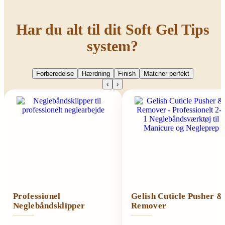
Har du alt til dit Soft Gel Tips
system?
Forberedelse
Hærdning
Finish
Matcher perfekt
‹
›
Professionel
Gelish Cuticle Pusher &
Neglebåndsklipper
Remover