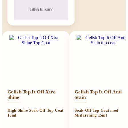
Tilføj til kurv
Gelish Top It Off Xtra
Gelish Top It Off Anti
Shine
Stain
High Shine Soak-Off Top Coat
Soak-Off Top Coat mod
15ml
Misfarvning 15ml