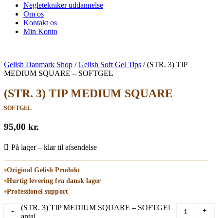
Negletekniker uddannelse
Om os
Kontakt os
Min Konto
Gelish Danmark Shop
/
Gelish Soft Gel Tips
/
(STR. 3) TIP
MEDIUM SQUARE – SOFTGEL
(STR. 3) TIP MEDIUM SQUARE
SOFTGEL
95,00
kr.
På lager – klar til afsendelse
Original Gelish Produkt
Hurtig levering fra dansk lager
Professionel support
(STR. 3) TIP MEDIUM SQUARE – SOFTGEL
-
+
antal