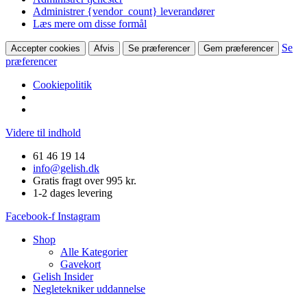
Administrer {vendor_count} leverandører
Læs mere om disse formål
Se
Accepter cookies
Afvis
Se præferencer
Gem præferencer
præferencer
Cookiepolitik
Videre til indhold
61 46 19 14
info@gelish.dk
Gratis fragt over 995 kr.
1-2 dages levering
Facebook-f
Instagram
Shop
Alle Kategorier
Gavekort
Gelish Insider
Negletekniker uddannelse