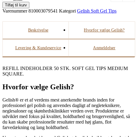
Tilføj til kurv
Varenummer
810003079541
Kategori
Gelish Soft Gel Tips
Beskrivelse
Hvorfor vælge Gelish?
Levering & Kundeservice
Anmeldelser
REFILL INDEHOLDER 50 STK. SOFT GEL TIPS MEDIUM
SQUARE.
Hvorfor vælge Gelish?
Gelish® er et af verdens mest anerkendte brands inden for
professionel gel polish og anvendes dagligt af negleteknikere,
neglesaloner og skønhedsklinikker verden over. Produkterne er
udviklet med fokus på kvalitet, holdbarhed og brugervenlighed, så
du kan skabe professionelle resultater med høj glans, flot
farvedækning og lang holdbarhed.