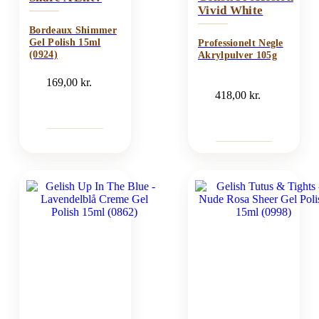
Vivid White
Bordeaux Shimmer
Gel Polish 15ml
Professionelt Negle
(0924)
Akrylpulver 105g
169,00
kr.
418,00
kr.