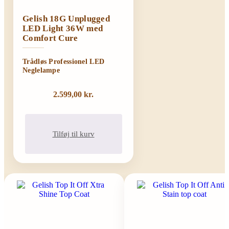
Gelish 18G Unplugged
LED Light 36W med
Comfort Cure
Trådløs Professionel LED
Neglelampe
2.599,00
kr.
Tilføj til kurv