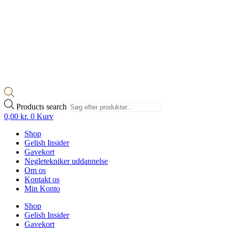
Products search
0,00
kr.
0
Kurv
Shop
Gelish Insider
Gavekort
Negletekniker uddannelse
Om os
Kontakt os
Min Konto
Shop
Gelish Insider
Gavekort