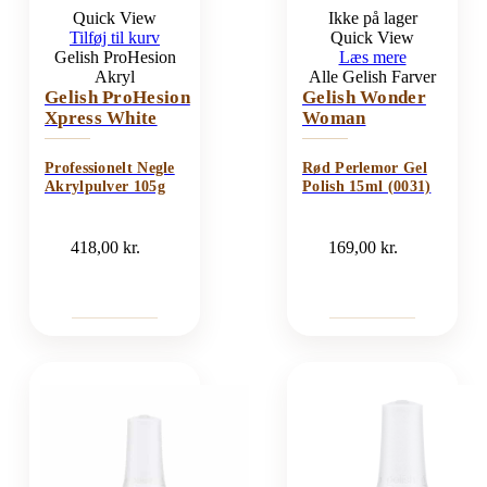
Quick View
Ikke på lager
Tilføj til kurv
Quick View
Gelish ProHesion
Læs mere
Akryl
Alle Gelish Farver
Gelish ProHesion
Gelish Wonder
Xpress White
Woman
Professionelt Negle
Rød Perlemor Gel
Akrylpulver 105g
Polish 15ml (0031)
418,00
kr.
169,00
kr.