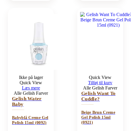
Ikke på lager
Quick View
Quick View
Tilføj til kurv
Læs mere
Alle Gelish Farver
Alle Gelish Farver
Gelish Want To
Gelish Water
Cuddle?
Baby
Beige Brun Creme
Gel Polish 15ml
Babyblå Creme Gel
(0921)
Polish 15ml (0092)