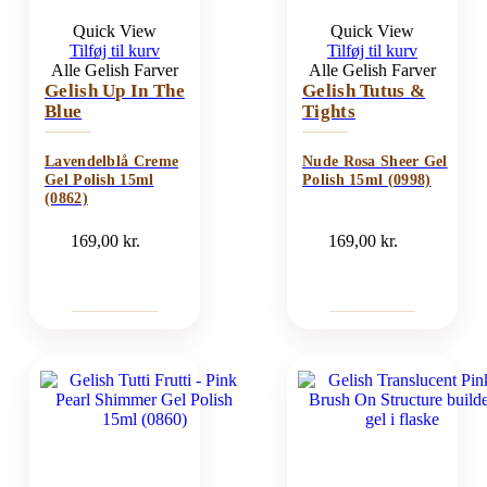
Quick View
Quick View
Tilføj til kurv
Tilføj til kurv
Alle Gelish Farver
Alle Gelish Farver
Gelish Up In The
Gelish Tutus &
Blue
Tights
Lavendelblå Creme
Nude Rosa Sheer Gel
Gel Polish 15ml
Polish 15ml (0998)
(0862)
169,00
kr.
169,00
kr.