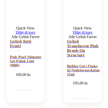
Quick View
Quick View
Tilføj til kurv
Tilføj til kurv
Alle Gelish Farver
Alle Gelish Farver
Gelish Tutti
Gelish
Frutti
Translucent Pink
Brush-On
Structure
Pink Pearl Shimmer
Gel Polish 15ml
(0860)
Builder Gel i Flaske
til Negleforstærkning
169,00
kr.
15ml
195,00
kr.