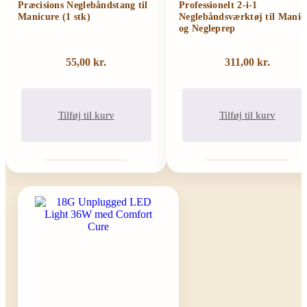
Præcisions Neglebåndstang til
Professionelt 2-i-1
Manicure (1 stk)
Neglebåndsværktøj til Manic
og Negleprep
55,00
kr.
311,00
kr.
Tilføj til kurv
Tilføj til kurv