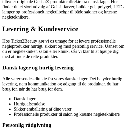
tilbyder originale Gelish® produkter direkte fra dansk lager. Her
finder du et stort udvalg af Gelish farver, builder gel, polygel, LED-
lamper og professionelt negletilbehør til både saloner og kræsne
negleteknikere.
Levering & Kundeservice
Hos Ticket2Beauty gør vi os umage for at levere professionelle
negleprodukter hurtigt, sikkert og med personlig service. Uanset om
du er negletekniker, salon eller klinik, står vi klar til at hjælpe dig
med at finde de rette produkter.
Dansk lager og hurtig levering
Alle varer sendes direkte fra vores danske lager. Det betyder hurtig
levering, nem kommunikation og adgang til de produkter, du har
brug for, når du har brug for dem.
Dansk lager
Hurtig afsendelse
Sikker emballering af dine varer
Professionelle produkter til salon og kræsne negleteknikere
Personlig rådgivning