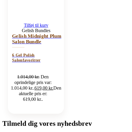
Tilføj til kurv
Gelish Bundles
Gelish Midnight Plum
Salon Bundle
6 Gel Polish
Salonfavoritter
1.014,00
kr.
Den
oprindelige pris var:
1.014,00 kr..
619,00
kr.
Den
aktuelle pris er:
619,00 kr..
Tilmeld dig vores nyhedsbrev