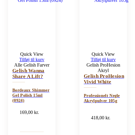
Quick View
Quick View
Tilføj til kurv
Tilføj til kurv
Alle Gelish Farver
Gelish ProHesion
Gelish Wanna
Akryl
Gelish ProHesion
Share A Lift?
Vivid White
Bordeaux Shimmer
Gel Polish 15ml
Professionelt Negle
(0924)
Akrylpulver 105g
169,00
kr.
418,00
kr.