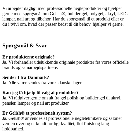
Vi arbejder dagligt med professionelle negleprodukter og hjælper
gerne med spørgsmål om Gelish®, builder gel, polygel, akryl, LED-
lamper, nail art og tilbehør. Har du spørgsmål til et produkt eller er
du i tvivl om, hvad der passer bedst til dit behov, hjælper vi gerne.
Spørgsmål & Svar
Er produkterne originale?
Ja. Vi forhandler udelukkende originale produkter fra vores officielle
brands og samarbejdspartnere.
Sender I fra Danmark?
Ja. Alle varer sendes fra vores danske lager.
Kan jeg få hjælp til valg af produkter?
Ja. Vi rådgiver gerne om alt fra gel polish og builder gel til akryl,
pensler, lamper og nail art produkter.
Er Gelish® et professionelt system?
Ja. Gelish® anvendes af professionelle negleteknikere og saloner
verden over og er kendt for høj kvalitet, flot finish og lang
holdbarhed.