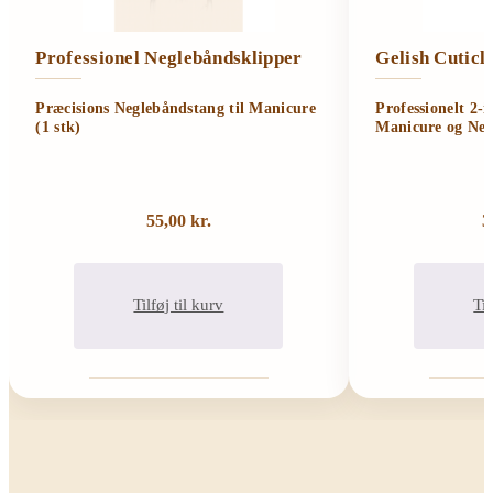
Professionel Neglebåndsklipper
Gelish Cutic
Præcisions Neglebåndstang til Manicure
Professionelt 2-
(1 stk)
Manicure og Neg
55,00
kr.
3
Tilføj til kurv
Til