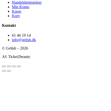
Handelsbetingelser
Min Konto
Kasse
Kurv
Kontakt
61 46 19 14
info@gelish.dk
© Gelish – 2026
Af: Ticket2beauty