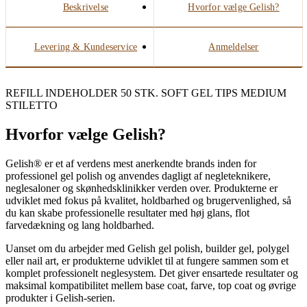
Beskrivelse
Hvorfor vælge Gelish?
Levering & Kundeservice
Anmeldelser
REFILL INDEHOLDER 50 STK. SOFT GEL TIPS MEDIUM
STILETTO
Hvorfor vælge Gelish?
Gelish® er et af verdens mest anerkendte brands inden for
professionel gel polish og anvendes dagligt af negleteknikere,
neglesaloner og skønhedsklinikker verden over. Produkterne er
udviklet med fokus på kvalitet, holdbarhed og brugervenlighed, så
du kan skabe professionelle resultater med høj glans, flot
farvedækning og lang holdbarhed.
Uanset om du arbejder med Gelish gel polish, builder gel, polygel
eller nail art, er produkterne udviklet til at fungere sammen som et
komplet professionelt neglesystem. Det giver ensartede resultater og
maksimal kompatibilitet mellem base coat, farve, top coat og øvrige
produkter i Gelish-serien.