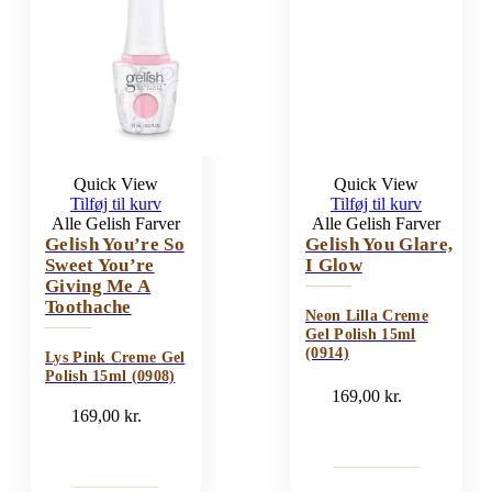
Quick View
Quick View
Tilføj til kurv
Tilføj til kurv
Alle Gelish Farver
Alle Gelish Farver
Gelish You’re So
Gelish You Glare,
Sweet You’re
I Glow
Giving Me A
Toothache
Neon Lilla Creme
Gel Polish 15ml
(0914)
Lys Pink Creme Gel
Polish 15ml (0908)
169,00
kr.
169,00
kr.