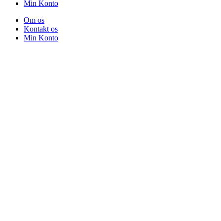
Min Konto
Om os
Kontakt os
Min Konto