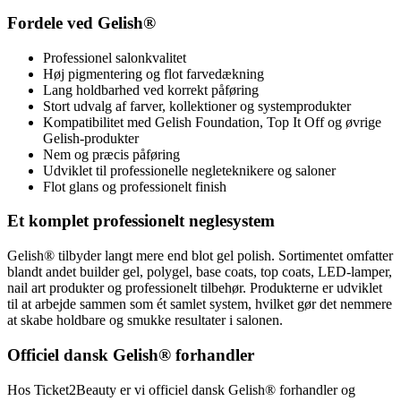
Fordele ved Gelish®
Professionel salonkvalitet
Høj pigmentering og flot farvedækning
Lang holdbarhed ved korrekt påføring
Stort udvalg af farver, kollektioner og systemprodukter
Kompatibilitet med Gelish Foundation, Top It Off og øvrige
Gelish-produkter
Nem og præcis påføring
Udviklet til professionelle negleteknikere og saloner
Flot glans og professionelt finish
Et komplet professionelt neglesystem
Gelish® tilbyder langt mere end blot gel polish. Sortimentet omfatter
blandt andet builder gel, polygel, base coats, top coats, LED-lamper,
nail art produkter og professionelt tilbehør. Produkterne er udviklet
til at arbejde sammen som ét samlet system, hvilket gør det nemmere
at skabe holdbare og smukke resultater i salonen.
Officiel dansk Gelish® forhandler
Hos Ticket2Beauty er vi officiel dansk Gelish® forhandler og