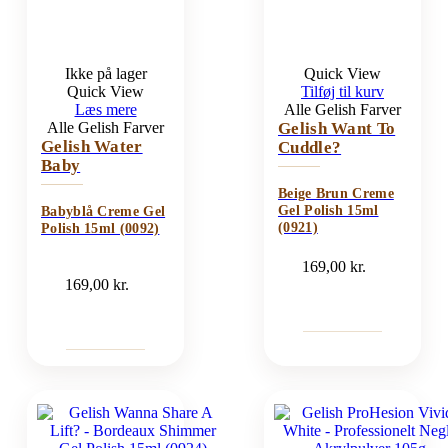
Ikke på lager
Quick View
Quick View
Tilføj til kurv
Læs mere
Alle Gelish Farver
Alle Gelish Farver
Gelish Want To
Gelish Water
Cuddle?
Baby
Beige Brun Creme
Gel Polish 15ml
Babyblå Creme Gel
(0921)
Polish 15ml (0092)
169,00
kr.
169,00
kr.