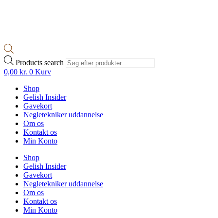
Products search
0,00
kr.
0
Kurv
Shop
Gelish Insider
Gavekort
Negletekniker uddannelse
Om os
Kontakt os
Min Konto
Shop
Gelish Insider
Gavekort
Negletekniker uddannelse
Om os
Kontakt os
Min Konto