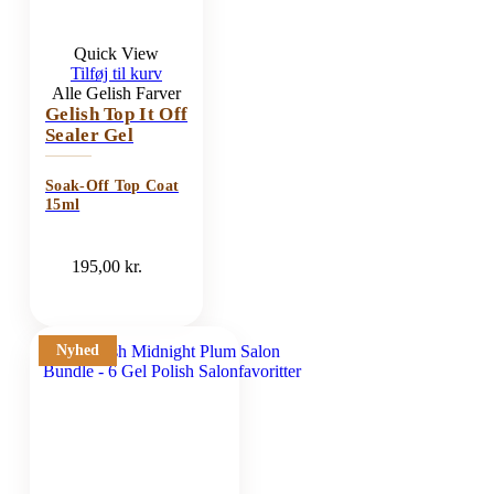
Quick View
Tilføj til kurv
Alle Gelish Farver
Gelish Top It Off
Sealer Gel
Soak-Off Top Coat
15ml
195,00
kr.
Nyhed