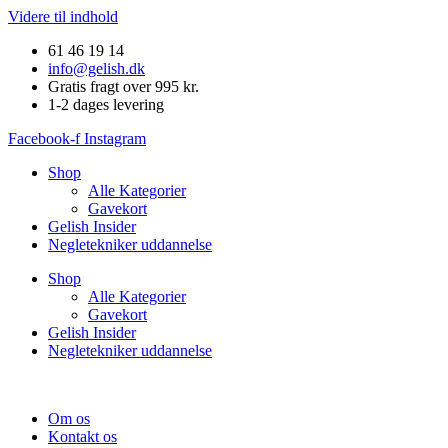
Videre til indhold
61 46 19 14
info@gelish.dk
Gratis fragt over 995 kr.
1-2 dages levering
Facebook-f
Instagram
Shop
Alle Kategorier
Gavekort
Gelish Insider
Negletekniker uddannelse
Shop
Alle Kategorier
Gavekort
Gelish Insider
Negletekniker uddannelse
Om os
Kontakt os