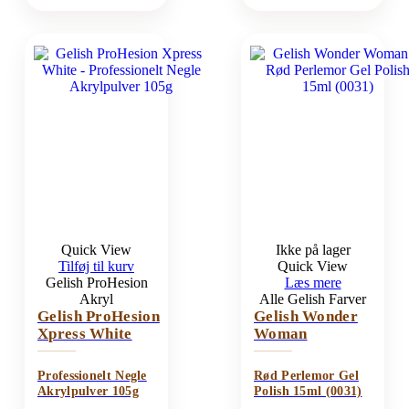
Quick View
Ikke på lager
Tilføj til kurv
Quick View
Gelish ProHesion
Læs mere
Akryl
Alle Gelish Farver
Gelish ProHesion
Gelish Wonder
Xpress White
Woman
Professionelt Negle
Rød Perlemor Gel
Akrylpulver 105g
Polish 15ml (0031)