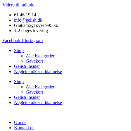
Videre til indhold
61 46 19 14
info@gelish.dk
Gratis fragt over 995 kr.
1-2 dages levering
Facebook-f
Instagram
Shop
Alle Kategorier
Gavekort
Gelish Insider
Negletekniker uddannelse
Shop
Alle Kategorier
Gavekort
Gelish Insider
Negletekniker uddannelse
Om os
Kontakt os