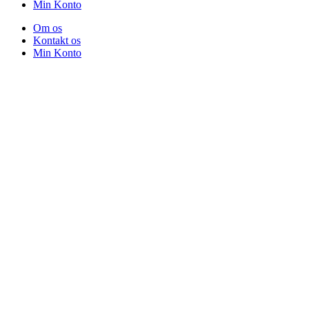
Min Konto
Om os
Kontakt os
Min Konto