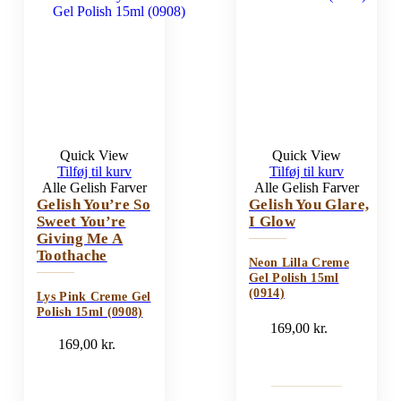
Quick View
Quick View
Tilføj til kurv
Tilføj til kurv
Alle Gelish Farver
Alle Gelish Farver
Gelish You’re So
Gelish You Glare,
Sweet You’re
I Glow
Giving Me A
Toothache
Neon Lilla Creme
Gel Polish 15ml
(0914)
Lys Pink Creme Gel
Polish 15ml (0908)
169,00
kr.
169,00
kr.