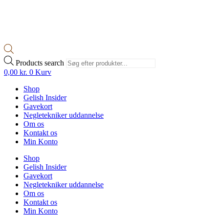
Products search
0,00
kr.
0
Kurv
Shop
Gelish Insider
Gavekort
Negletekniker uddannelse
Om os
Kontakt os
Min Konto
Shop
Gelish Insider
Gavekort
Negletekniker uddannelse
Om os
Kontakt os
Min Konto