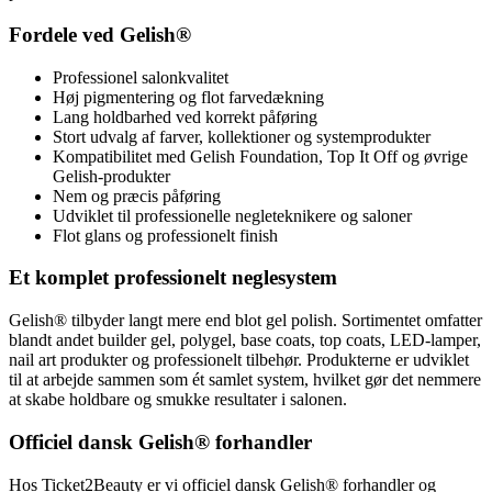
Fordele ved Gelish®
Professionel salonkvalitet
Høj pigmentering og flot farvedækning
Lang holdbarhed ved korrekt påføring
Stort udvalg af farver, kollektioner og systemprodukter
Kompatibilitet med Gelish Foundation, Top It Off og øvrige
Gelish-produkter
Nem og præcis påføring
Udviklet til professionelle negleteknikere og saloner
Flot glans og professionelt finish
Et komplet professionelt neglesystem
Gelish® tilbyder langt mere end blot gel polish. Sortimentet omfatter
blandt andet builder gel, polygel, base coats, top coats, LED-lamper,
nail art produkter og professionelt tilbehør. Produkterne er udviklet
til at arbejde sammen som ét samlet system, hvilket gør det nemmere
at skabe holdbare og smukke resultater i salonen.
Officiel dansk Gelish® forhandler
Hos Ticket2Beauty er vi officiel dansk Gelish® forhandler og