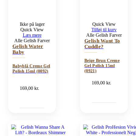
Ikke på lager
Quick View
Quick View
Tilføj til kurv
Læs mere
Alle Gelish Farver
Alle Gelish Farver
Gelish Want To
Gelish Water
Cuddle?
Baby
Beige Brun Creme
Gel Polish 15ml
Babyblå Creme Gel
(0921)
Polish 15ml (0092)
169,00
kr.
169,00
kr.