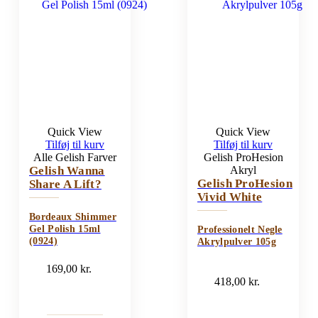
Quick View
Quick View
Tilføj til kurv
Tilføj til kurv
Alle Gelish Farver
Gelish ProHesion
Gelish Wanna
Akryl
Gelish ProHesion
Share A Lift?
Vivid White
Bordeaux Shimmer
Gel Polish 15ml
Professionelt Negle
(0924)
Akrylpulver 105g
169,00
kr.
418,00
kr.