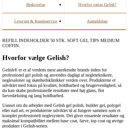
Beskrivelse
Hvorfor vælge Gelish?
Levering & Kundeservice
Anmeldelser
REFILL INDEHOLDER 50 STK. SOFT GEL TIPS MEDIUM
COFFIN.
Hvorfor vælge Gelish?
Gelish® er et af verdens mest anerkendte brands inden for
professionel gel polish og anvendes dagligt af negleteknikere,
neglesaloner og skønhedsklinikker verden over. Produkterne er
udviklet med fokus på kvalitet, holdbarhed og brugervenlighed, så
du kan skabe professionelle resultater med høj glans, flot
farvedækning og lang holdbarhed.
Uanset om du arbejder med Gelish gel polish, builder gel, polygel
eller nail art, er produkterne udviklet til at fungere sammen som et
komplet professionelt neglesystem. Det giver ensartede resultater og
maksimal kompatibilitet mellem base coat, farve, top coat og øvrige
produkter i Gelish-serien.