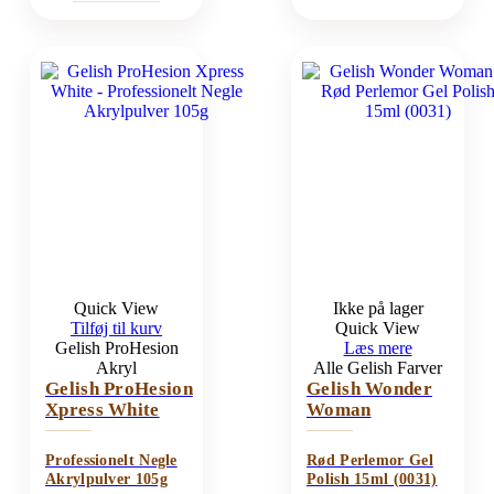
Quick View
Ikke på lager
Tilføj til kurv
Quick View
Gelish ProHesion
Læs mere
Akryl
Alle Gelish Farver
Gelish ProHesion
Gelish Wonder
Xpress White
Woman
Professionelt Negle
Rød Perlemor Gel
Akrylpulver 105g
Polish 15ml (0031)