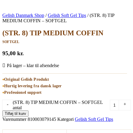
Gelish Danmark Shop
/
Gelish Soft Gel Tips
/
(STR. 8) TIP
MEDIUM COFFIN – SOFTGEL
(STR. 8) TIP MEDIUM COFFIN
SOFTGEL
95,00
kr.
På lager – klar til afsendelse
Original Gelish Produkt
Hurtig levering fra dansk lager
Professionel support
(STR. 8) TIP MEDIUM COFFIN – SOFTGEL
-
+
antal
Tilføj til kurv
Varenummer
810003079145
Kategori
Gelish Soft Gel Tips