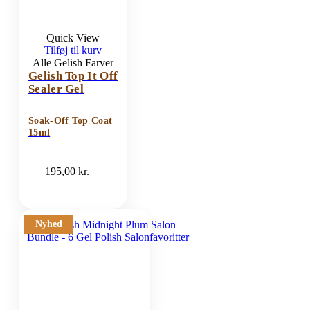
Quick View
Tilføj til kurv
Alle Gelish Farver
Gelish Top It Off
Sealer Gel
Soak-Off Top Coat
15ml
195,00
kr.
Nyhed