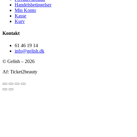
Handelsbetingelser
Min Konto
Kasse
Kurv
Kontakt
61 46 19 14
info@gelish.dk
© Gelish – 2026
Af: Ticket2beauty