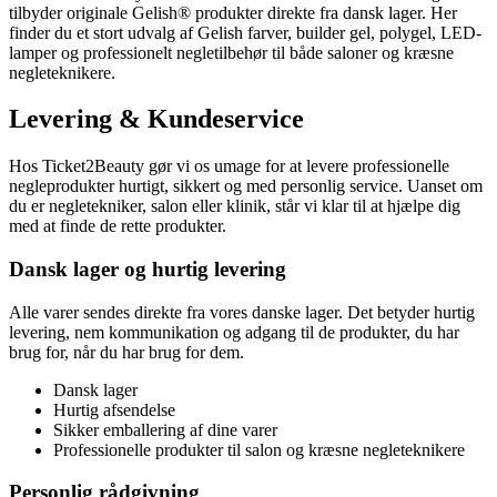
tilbyder originale Gelish® produkter direkte fra dansk lager. Her
finder du et stort udvalg af Gelish farver, builder gel, polygel, LED-
lamper og professionelt negletilbehør til både saloner og kræsne
negleteknikere.
Levering & Kundeservice
Hos Ticket2Beauty gør vi os umage for at levere professionelle
negleprodukter hurtigt, sikkert og med personlig service. Uanset om
du er negletekniker, salon eller klinik, står vi klar til at hjælpe dig
med at finde de rette produkter.
Dansk lager og hurtig levering
Alle varer sendes direkte fra vores danske lager. Det betyder hurtig
levering, nem kommunikation og adgang til de produkter, du har
brug for, når du har brug for dem.
Dansk lager
Hurtig afsendelse
Sikker emballering af dine varer
Professionelle produkter til salon og kræsne negleteknikere
Personlig rådgivning