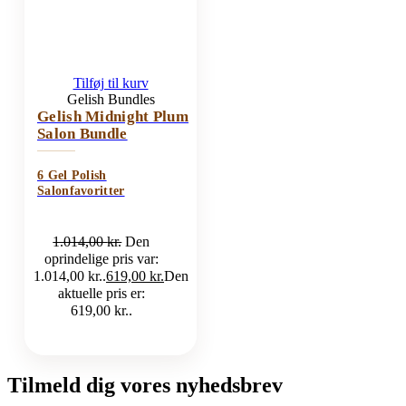
Tilføj til kurv
Gelish Bundles
Gelish Midnight Plum
Salon Bundle
6 Gel Polish
Salonfavoritter
1.014,00
kr.
Den
oprindelige pris var:
1.014,00 kr..
619,00
kr.
Den
aktuelle pris er:
619,00 kr..
Tilmeld dig vores nyhedsbrev