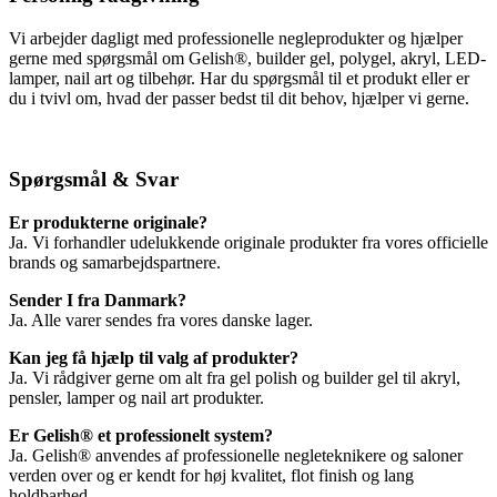
Vi arbejder dagligt med professionelle negleprodukter og hjælper
gerne med spørgsmål om Gelish®, builder gel, polygel, akryl, LED-
lamper, nail art og tilbehør. Har du spørgsmål til et produkt eller er
du i tvivl om, hvad der passer bedst til dit behov, hjælper vi gerne.
Spørgsmål & Svar
Er produkterne originale?
Ja. Vi forhandler udelukkende originale produkter fra vores officielle
brands og samarbejdspartnere.
Sender I fra Danmark?
Ja. Alle varer sendes fra vores danske lager.
Kan jeg få hjælp til valg af produkter?
Ja. Vi rådgiver gerne om alt fra gel polish og builder gel til akryl,
pensler, lamper og nail art produkter.
Er Gelish® et professionelt system?
Ja. Gelish® anvendes af professionelle negleteknikere og saloner
verden over og er kendt for høj kvalitet, flot finish og lang
holdbarhed.