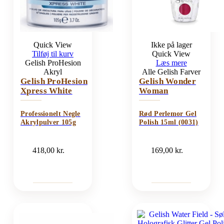
Quick View
Ikke på lager
Tilføj til kurv
Quick View
Gelish ProHesion
Læs mere
Akryl
Alle Gelish Farver
Gelish ProHesion
Gelish Wonder
Xpress White
Woman
Professionelt Negle
Rød Perlemor Gel
Akrylpulver 105g
Polish 15ml (0031)
418,00
kr.
169,00
kr.