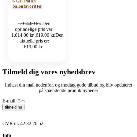
6 Gel Polish
Salonfavoritter
1.014,00
kr.
Den
oprindelige pris var:
1.014,00 kr..
619,00
kr.
Den
aktuelle pris er:
619,00 kr..
Tilmeld dig vores nyhedsbrev
Indtast din mail nedenfor, og modtag gode tilbud og bliv opdateret
på spændende produktnyheder
E-mail
tilmeld nu
CVR nr. 42 32 26 52
Info