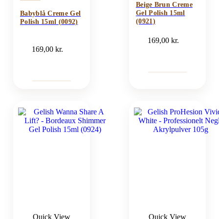
Beige Brun Creme
Gel Polish 15ml
Babyblå Creme Gel
(0921)
Polish 15ml (0092)
169,00
kr.
169,00
kr.
Quick View
Quick View