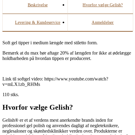
Beskrivelse
Hvorfor vælge Gelish?
Levering & Kundeservice
Anmeldelser
Soft gel tipper i medium længde med stiletto form.
Bemærk at du max bør aftage 20% af længden for ikke at ødelægge
holdbarheden på hvordan tippen er produceret.
Link til softgel video: https://www.youtube.com/watch?
v=mLX1zb_RHMs
110 stks.
Hvorfor vælge Gelish?
Gelish® er et af verdens mest anerkendte brands inden for
professionel gel polish og anvendes dagligt af negleteknikere,
neglesaloner og skønhedsklinikker verden over. Produkterne er