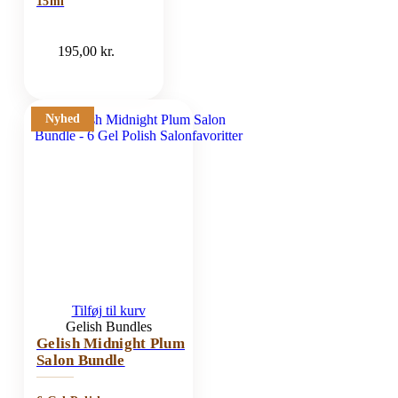
15ml
195,00
kr.
Nyhed
Tilføj til kurv
Gelish Bundles
Gelish Midnight Plum
Salon Bundle