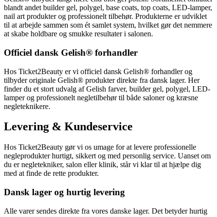
blandt andet builder gel, polygel, base coats, top coats, LED-lamper,
nail art produkter og professionelt tilbehør. Produkterne er udviklet
til at arbejde sammen som ét samlet system, hvilket gør det nemmere
at skabe holdbare og smukke resultater i salonen.
Officiel dansk Gelish® forhandler
Hos Ticket2Beauty er vi officiel dansk Gelish® forhandler og
tilbyder originale Gelish® produkter direkte fra dansk lager. Her
finder du et stort udvalg af Gelish farver, builder gel, polygel, LED-
lamper og professionelt negletilbehør til både saloner og kræsne
negleteknikere.
Levering & Kundeservice
Hos Ticket2Beauty gør vi os umage for at levere professionelle
negleprodukter hurtigt, sikkert og med personlig service. Uanset om
du er negletekniker, salon eller klinik, står vi klar til at hjælpe dig
med at finde de rette produkter.
Dansk lager og hurtig levering
Alle varer sendes direkte fra vores danske lager. Det betyder hurtig