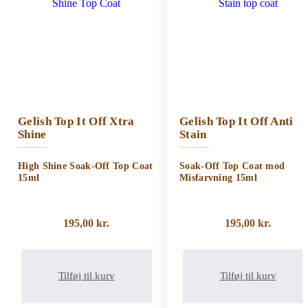
Gelish Top It Off Xtra
Gelish Top It Off Anti
Shine
Stain
High Shine Soak-Off Top Coat
Soak-Off Top Coat mod
15ml
Misfarvning 15ml
195,00
kr.
195,00
kr.
Tilføj til kurv
Tilføj til kurv