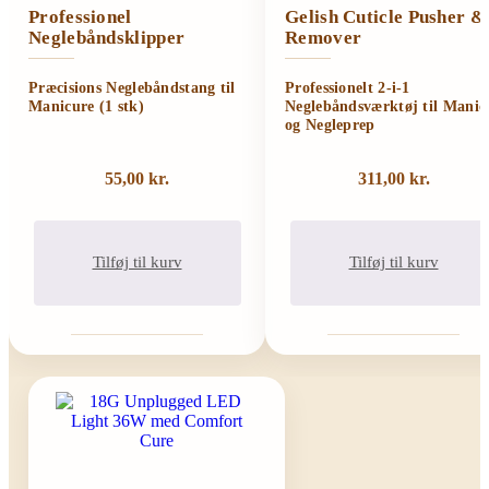
Professionel
Gelish Cuticle Pusher &
Neglebåndsklipper
Remover
Præcisions Neglebåndstang til
Professionelt 2-i-1
Manicure (1 stk)
Neglebåndsværktøj til Manic
og Negleprep
55,00
kr.
311,00
kr.
Tilføj til kurv
Tilføj til kurv