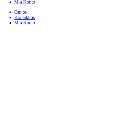
Min Konto
Om os
Kontakt os
Min Konto