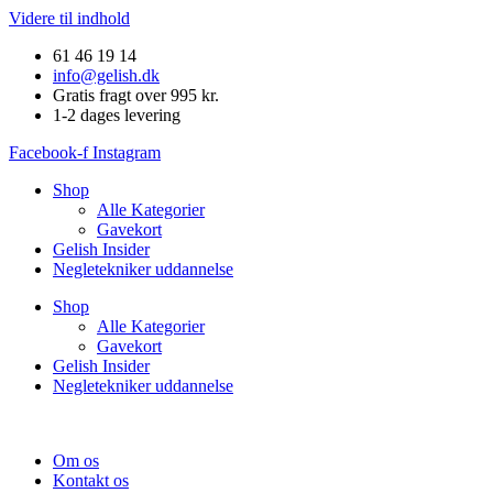
Videre til indhold
61 46 19 14
info@gelish.dk
Gratis fragt over 995 kr.
1-2 dages levering
Facebook-f
Instagram
Shop
Alle Kategorier
Gavekort
Gelish Insider
Negletekniker uddannelse
Shop
Alle Kategorier
Gavekort
Gelish Insider
Negletekniker uddannelse
Om os
Kontakt os