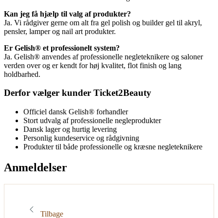
Kan jeg få hjælp til valg af produkter?
Ja. Vi rådgiver gerne om alt fra gel polish og builder gel til akryl,
pensler, lamper og nail art produkter.
Er Gelish® et professionelt system?
Ja. Gelish® anvendes af professionelle negleteknikere og saloner
verden over og er kendt for høj kvalitet, flot finish og lang
holdbarhed.
Derfor vælger kunder Ticket2Beauty
Officiel dansk Gelish® forhandler
Stort udvalg af professionelle negleprodukter
Dansk lager og hurtig levering
Personlig kundeservice og rådgivning
Produkter til både professionelle og kræsne negleteknikere
Anmeldelser
Tilbage