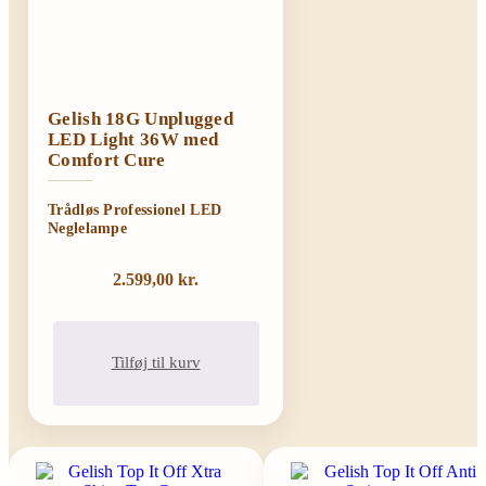
Gelish 18G Unplugged
LED Light 36W med
Comfort Cure
Trådløs Professionel LED
Neglelampe
2.599,00
kr.
Tilføj til kurv