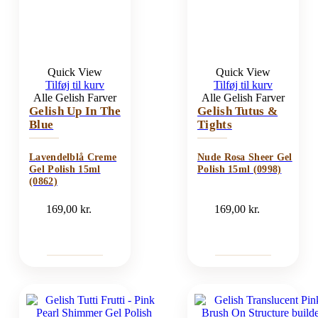
Quick View
Quick View
Tilføj til kurv
Tilføj til kurv
Alle Gelish Farver
Alle Gelish Farver
Gelish Up In The
Gelish Tutus &
Blue
Tights
Lavendelblå Creme
Nude Rosa Sheer Gel
Gel Polish 15ml
Polish 15ml (0998)
(0862)
169,00
kr.
169,00
kr.