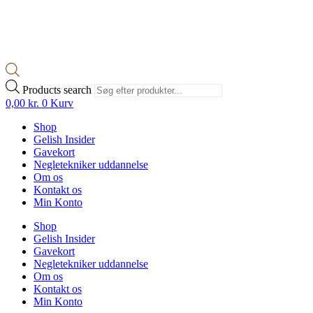
Products search
0,00
kr.
0
Kurv
Shop
Gelish Insider
Gavekort
Negletekniker uddannelse
Om os
Kontakt os
Min Konto
Shop
Gelish Insider
Gavekort
Negletekniker uddannelse
Om os
Kontakt os
Min Konto