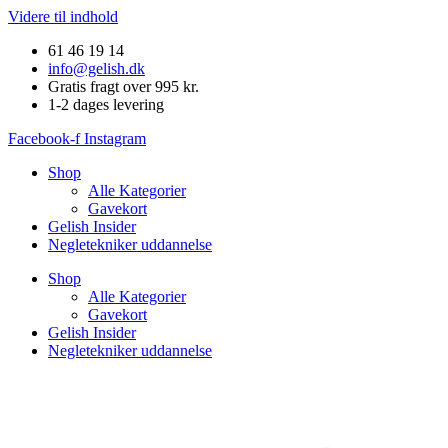
Videre til indhold
61 46 19 14
info@gelish.dk
Gratis fragt over 995 kr.
1-2 dages levering
Facebook-f
Instagram
Shop
Alle Kategorier
Gavekort
Gelish Insider
Negletekniker uddannelse
Shop
Alle Kategorier
Gavekort
Gelish Insider
Negletekniker uddannelse