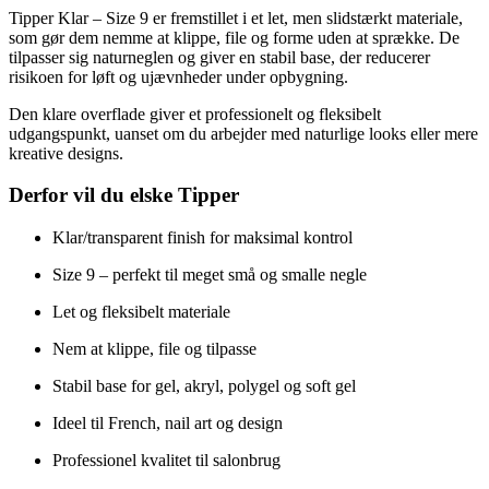
Tipper Klar – Size 9 er fremstillet i et let, men slidstærkt materiale,
som gør dem nemme at klippe, file og forme uden at sprække. De
tilpasser sig naturneglen og giver en stabil base, der reducerer
risikoen for løft og ujævnheder under opbygning.
Den klare overflade giver et professionelt og fleksibelt
udgangspunkt, uanset om du arbejder med naturlige looks eller mere
kreative designs.
Derfor vil du elske Tipper
Klar/transparent finish for maksimal kontrol
Size 9 – perfekt til meget små og smalle negle
Let og fleksibelt materiale
Nem at klippe, file og tilpasse
Stabil base for gel, akryl, polygel og soft gel
Ideel til French, nail art og design
Professionel kvalitet til salonbrug