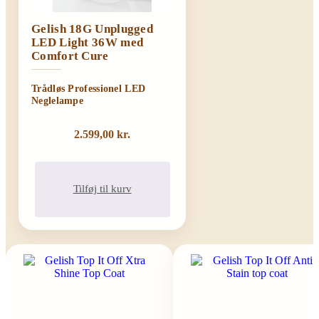
Gelish 18G Unplugged
LED Light 36W med
Comfort Cure
Trådløs Professionel LED
Neglelampe
2.599,00
kr.
Tilføj til kurv