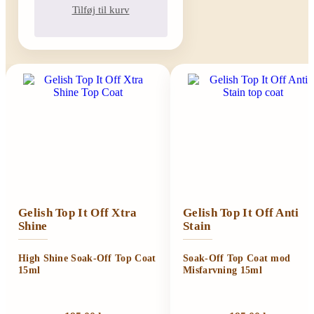
Tilføj til kurv
Gelish Top It Off Xtra
Gelish Top It Off Anti
Shine
Stain
High Shine Soak-Off Top Coat
Soak-Off Top Coat mod
15ml
Misfarvning 15ml