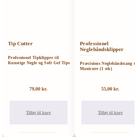
Tip Cutter
Professionel
Neglebåndsklipper
Professionel Tipklipper til
Kunstige Negle og Soft Gel Tips
Præcisions Neglebåndstang ti
Manicure (1 stk)
79,00
kr.
55,00
kr.
Tilføj til kurv
Tilføj til kurv