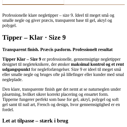
Professionelle klare negletipper – size 9. Ideel til meget små og
smalle negle og giver præcis, transparent base til gel, akryl og
polygel.
Tipper – Klar · Size 9
Transparent finish. Præcis pasform. Professionelt resultat
Tipper Klar – Size 9
er professionelle, gennemsigtige negletipper
designet til negleteknikere, der ønsker
maksimal kontrol og et rent
udgangspunkt
for negleforlængelser. Size 9 er ideel til meget små
eller smalle negle og bruges ofte på lillefinger eller kunder med smal
negleplade.
Den klare, transparente finish gør det nemt at se naturneglen under
påsætning, hvilket sikrer korrekt placering og ensartet form.
Tipperne fungerer perfekt som base for gel, akryl, polygel og soft
gel samt til nail art, French og design, hvor gennemsigtighed er en
fordel.
Let at tilpasse – stærk i brug