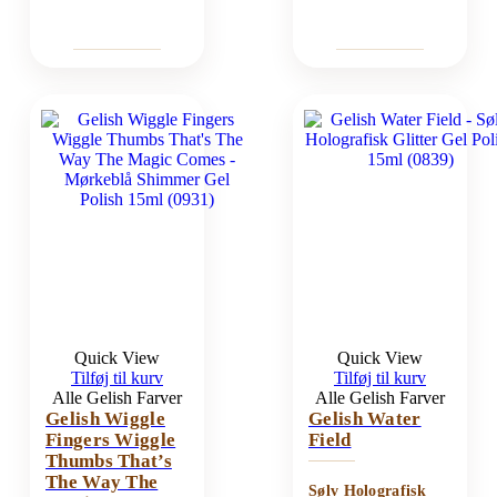
Quick View
Quick View
Tilføj til kurv
Tilføj til kurv
Alle Gelish Farver
Alle Gelish Farver
Gelish Wiggle
Gelish Water
Fingers Wiggle
Field
Thumbs That’s
The Way The
Sølv Holografisk