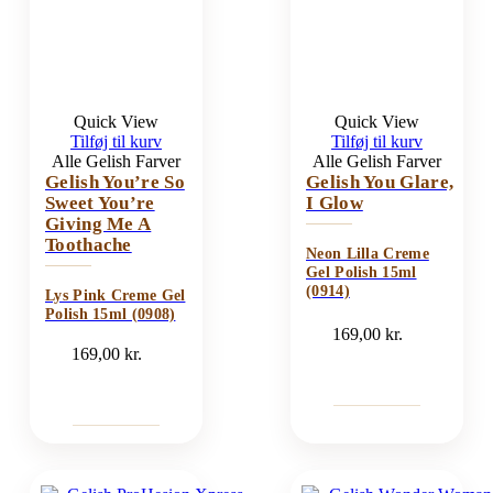
Quick View
Quick View
Tilføj til kurv
Tilføj til kurv
Alle Gelish Farver
Alle Gelish Farver
Gelish You’re So
Gelish You Glare,
Sweet You’re
I Glow
Giving Me A
Toothache
Neon Lilla Creme
Gel Polish 15ml
(0914)
Lys Pink Creme Gel
Polish 15ml (0908)
169,00
kr.
169,00
kr.