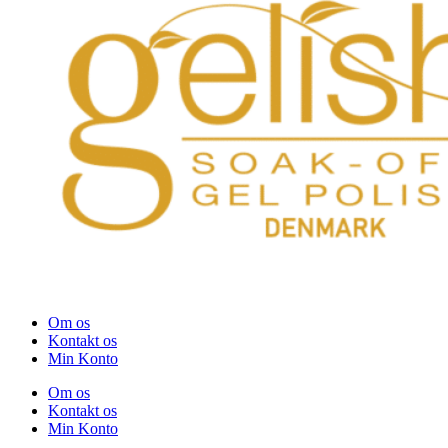
Om os
Kontakt os
Min Konto
Om os
Kontakt os
Min Konto