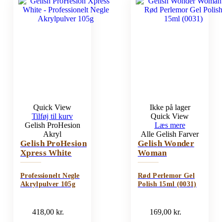
Quick View
Ikke på lager
Tilføj til kurv
Quick View
Gelish ProHesion
Læs mere
Akryl
Alle Gelish Farver
Gelish ProHesion
Gelish Wonder
Xpress White
Woman
Professionelt Negle
Rød Perlemor Gel
Akrylpulver 105g
Polish 15ml (0031)
418,00
kr.
169,00
kr.