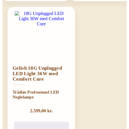
Gelish 18G Unplugged
LED Light 36W med
Comfort Cure
Trådløs Professionel LED
Neglelampe
2.599,00
kr.