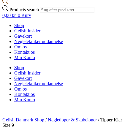
Products search
0,00
kr.
0
Kurv
Shop
Gelish Insider
Gavekort
Negletekniker uddannelse
Om os
Kontakt os
Min Konto
Shop
Gelish Insider
Gavekort
Negletekniker uddannelse
Om os
Kontakt os
Min Konto
Gelish Danmark Shop
/
Negletipper & Skabeloner
/
Tipper Klar
Size 9