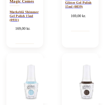
Magic Comes
Glitter Gel Polish
15ml (0839)
Mørkeblå Shimmer
169,00
kr.
Gel Polish 15ml
(0931)
169,00
kr.