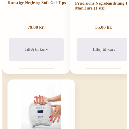
Kunstige Negle og Soft Gel Tips
Præcisions Neglebåndstang ti
Manicure (1 stk)
79,00
kr.
55,00
kr.
Tilføj til kurv
Tilføj til kurv