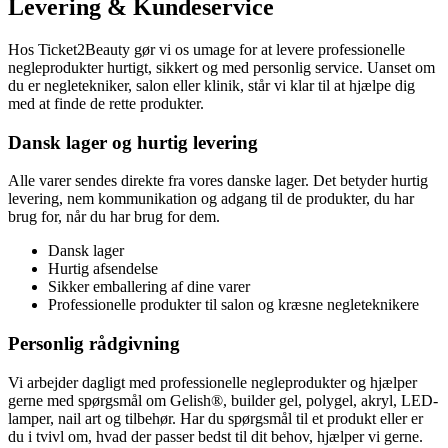
Levering & Kundeservice
Hos Ticket2Beauty gør vi os umage for at levere professionelle
negleprodukter hurtigt, sikkert og med personlig service. Uanset om
du er negletekniker, salon eller klinik, står vi klar til at hjælpe dig
med at finde de rette produkter.
Dansk lager og hurtig levering
Alle varer sendes direkte fra vores danske lager. Det betyder hurtig
levering, nem kommunikation og adgang til de produkter, du har
brug for, når du har brug for dem.
Dansk lager
Hurtig afsendelse
Sikker emballering af dine varer
Professionelle produkter til salon og kræsne negleteknikere
Personlig rådgivning
Vi arbejder dagligt med professionelle negleprodukter og hjælper
gerne med spørgsmål om Gelish®, builder gel, polygel, akryl, LED-
lamper, nail art og tilbehør. Har du spørgsmål til et produkt eller er
du i tvivl om, hvad der passer bedst til dit behov, hjælper vi gerne.