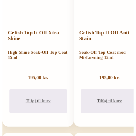
Gelish Top It Off Xtra
Gelish Top It Off Anti
Shine
Stain
High Shine Soak-Off Top Coat
Soak-Off Top Coat mod
15ml
Misfarvning 15ml
195,00
kr.
195,00
kr.
Tilføj til kurv
Tilføj til kurv