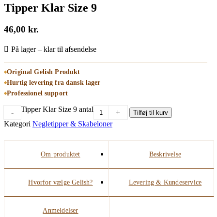
Tipper Klar Size 9
46,00
kr.
På lager – klar til afsendelse
Original Gelish Produkt
Hurtig levering fra dansk lager
Professionel support
Tipper Klar Size 9 antal
-
+
Tilføj til kurv
Kategori
Negletipper & Skabeloner
Om produktet
Beskrivelse
Hvorfor vælge Gelish?
Levering & Kundeservice
Anmeldelser