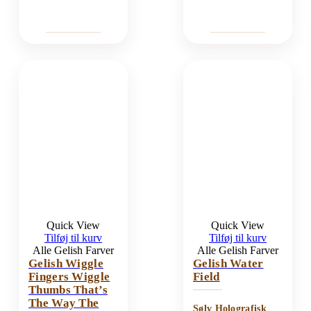
Quick View
Quick View
Tilføj til kurv
Tilføj til kurv
Alle Gelish Farver
Alle Gelish Farver
Gelish Wiggle
Gelish Water
Fingers Wiggle
Field
Thumbs That’s
The Way The
Sølv Holografisk