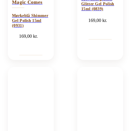
Magic Comes
Glitter Gel Polish
15ml (0839)
Mørkeblå Shimmer
169,00
kr.
Gel Polish 15ml
(0931)
169,00
kr.