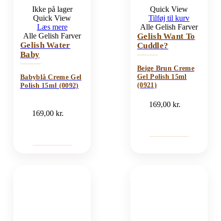
Ikke på lager
Quick View
Quick View
Tilføj til kurv
Læs mere
Alle Gelish Farver
Alle Gelish Farver
Gelish Want To
Gelish Water
Cuddle?
Baby
Beige Brun Creme
Gel Polish 15ml
Babyblå Creme Gel
(0921)
Polish 15ml (0092)
169,00
kr.
169,00
kr.