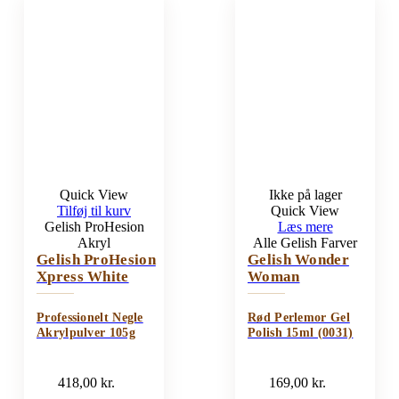
Quick View
Ikke på lager
Tilføj til kurv
Quick View
Gelish ProHesion
Læs mere
Akryl
Alle Gelish Farver
Gelish ProHesion
Gelish Wonder
Xpress White
Woman
Professionelt Negle
Rød Perlemor Gel
Akrylpulver 105g
Polish 15ml (0031)
418,00
kr.
169,00
kr.