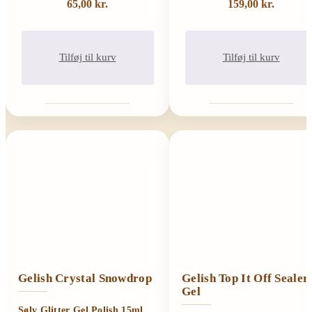
65,00
kr.
159,00
kr.
Tilføj til kurv
Tilføj til kurv
Gelish Crystal Snowdrop
Gelish Top It Off Sealer
Gel
Sølv Glitter Gel Polish 15ml