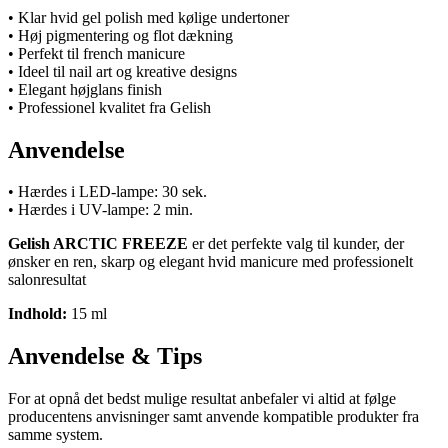
• Klar hvid gel polish med kølige undertoner
• Høj pigmentering og flot dækning
• Perfekt til french manicure
• Ideel til nail art og kreative designs
• Elegant højglans finish
• Professionel kvalitet fra Gelish
Anvendelse
• Hærdes i LED-lampe: 30 sek.
• Hærdes i UV-lampe: 2 min.
Gelish ARCTIC FREEZE
er det perfekte valg til kunder, der
ønsker en ren, skarp og elegant hvid manicure med professionelt
salonresultat
Indhold:
15 ml
Anvendelse & Tips
For at opnå det bedst mulige resultat anbefaler vi altid at følge
producentens anvisninger samt anvende kompatible produkter fra
samme system.