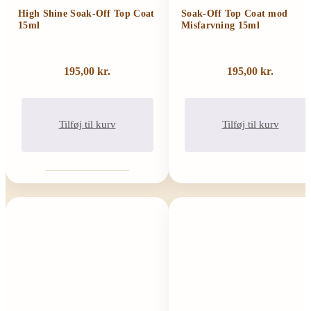
High Shine Soak-Off Top Coat
Soak-Off Top Coat mod
15ml
Misfarvning 15ml
195,00
kr.
195,00
kr.
Tilføj til kurv
Tilføj til kurv