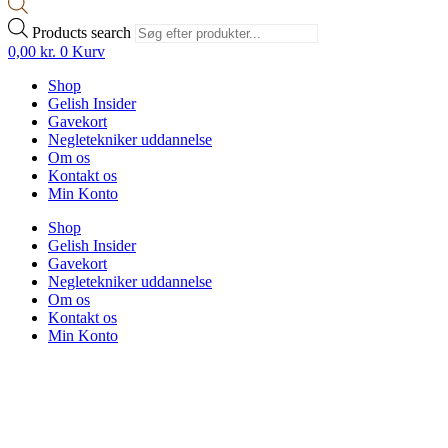
Products search
0,00
kr.
0
Kurv
Shop
Gelish Insider
Gavekort
Negletekniker uddannelse
Om os
Kontakt os
Min Konto
Shop
Gelish Insider
Gavekort
Negletekniker uddannelse
Om os
Kontakt os
Min Konto