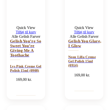
Quick View
Quick View
Tilføj til kurv
Tilføj til kurv
Alle Gelish Farver
Alle Gelish Farver
Gelish You’re So
Gelish You Glare,
Sweet You’re
I Glow
Giving Me A
Toothache
Neon Lilla Creme
Gel Polish 15ml
(0914)
Lys Pink Creme Gel
Polish 15ml (0908)
169,00
kr.
169,00
kr.