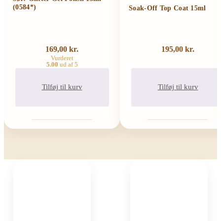
(0584*)
Soak-Off Top Coat 15ml
169,00
kr.
195,00
kr.
Vurderet
5.00
ud af 5
Tilføj til kurv
Tilføj til kurv