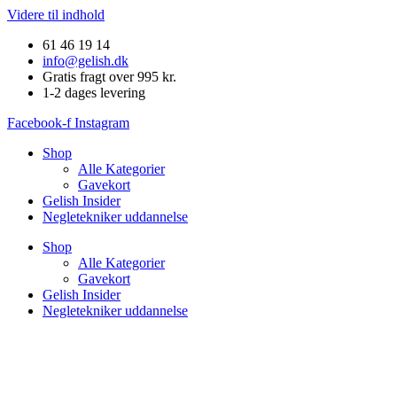
Videre til indhold
61 46 19 14
info@gelish.dk
Gratis fragt over 995 kr.
1-2 dages levering
Facebook-f
Instagram
Shop
Alle Kategorier
Gavekort
Gelish Insider
Negletekniker uddannelse
Shop
Alle Kategorier
Gavekort
Gelish Insider
Negletekniker uddannelse