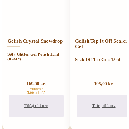
Gelish Crystal Snowdrop
Gelish Top It Off Sealer
Gel
Sølv Glitter Gel Polish 15ml
(0584*)
Soak-Off Top Coat 15ml
169,00
kr.
195,00
kr.
Vurderet
5.00
ud af 5
Tilføj til kurv
Tilføj til kurv