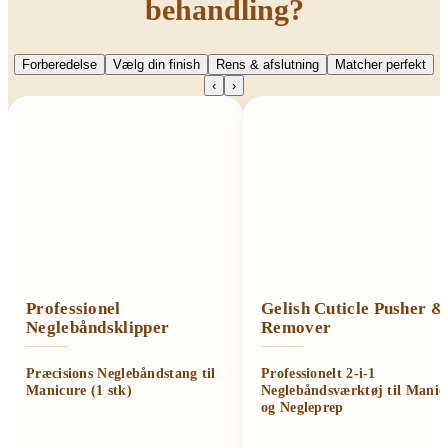
behandling?
Forberedelse
Vælg din finish
Rens & afslutning
Matcher perfekt
‹
›
Professionel
Gelish Cuticle Pusher &
Neglebåndsklipper
Remover
Præcisions Neglebåndstang til
Professionelt 2-i-1
Manicure (1 stk)
Neglebåndsværktøj til Manic
og Negleprep