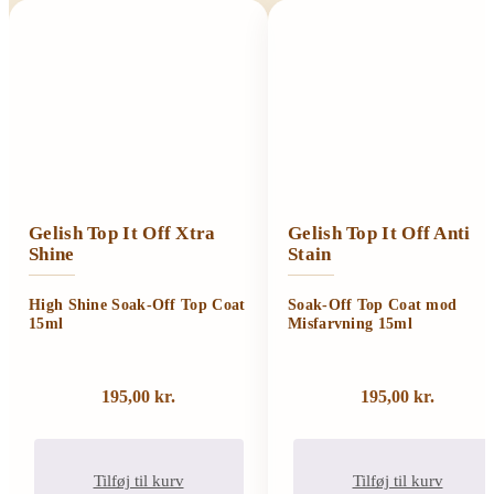
Gelish Top It Off Xtra
Gelish Top It Off Anti
Shine
Stain
High Shine Soak-Off Top Coat
Soak-Off Top Coat mod
15ml
Misfarvning 15ml
195,00
kr.
195,00
kr.
Tilføj til kurv
Tilføj til kurv