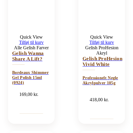
Quick View
Quick View
Tilføj til kurv
Tilføj til kurv
Alle Gelish Farver
Gelish ProHesion
Gelish Wanna
Akryl
Gelish ProHesion
Share A Lift?
Vivid White
Bordeaux Shimmer
Gel Polish 15ml
Professionelt Negle
(0924)
Akrylpulver 105g
169,00
kr.
418,00
kr.