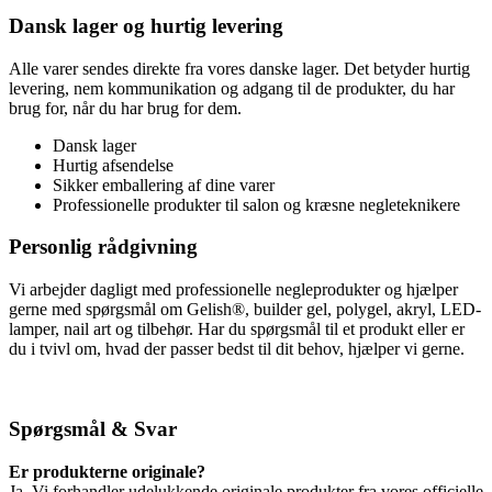
Dansk lager og hurtig levering
Alle varer sendes direkte fra vores danske lager. Det betyder hurtig
levering, nem kommunikation og adgang til de produkter, du har
brug for, når du har brug for dem.
Dansk lager
Hurtig afsendelse
Sikker emballering af dine varer
Professionelle produkter til salon og kræsne negleteknikere
Personlig rådgivning
Vi arbejder dagligt med professionelle negleprodukter og hjælper
gerne med spørgsmål om Gelish®, builder gel, polygel, akryl, LED-
lamper, nail art og tilbehør. Har du spørgsmål til et produkt eller er
du i tvivl om, hvad der passer bedst til dit behov, hjælper vi gerne.
Spørgsmål & Svar
Er produkterne originale?
Ja. Vi forhandler udelukkende originale produkter fra vores officielle