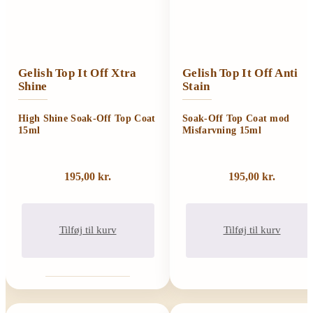
Gelish Top It Off Xtra
Gelish Top It Off Anti
Shine
Stain
High Shine Soak-Off Top Coat
Soak-Off Top Coat mod
15ml
Misfarvning 15ml
195,00
kr.
195,00
kr.
Tilføj til kurv
Tilføj til kurv