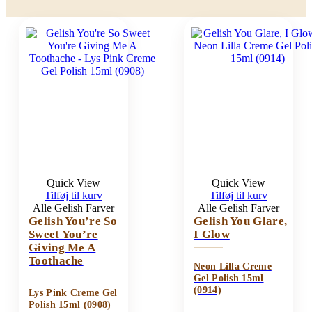
Quick View
Quick View
Tilføj til kurv
Tilføj til kurv
Alle Gelish Farver
Alle Gelish Farver
Gelish You’re So
Gelish You Glare,
Sweet You’re
I Glow
Giving Me A
Toothache
Neon Lilla Creme
Gel Polish 15ml
(0914)
Lys Pink Creme Gel
Polish 15ml (0908)