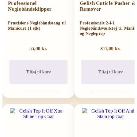
Professionel
Gelish Cuticle Pusher &
Neglebåndsklipper
Remover
Præcisions Neglebåndstang til
Professionelt 2-i-1
Manicure (1 stk)
Neglebåndsværktøj til Manic
og Negleprep
55,00
kr.
311,00
kr.
Tilføj til kurv
Tilføj til kurv