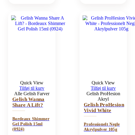
Quick View
Quick View
Tilføj til kurv
Tilføj til kurv
Alle Gelish Farver
Gelish ProHesion
Gelish Wanna
Akryl
Gelish ProHesion
Share A Lift?
Vivid White
Bordeaux Shimmer
Gel Polish 15ml
Professionelt Negle
(0924)
Akrylpulver 105g