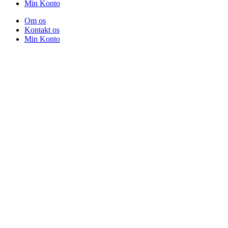
Min Konto
Om os
Kontakt os
Min Konto