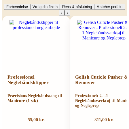
Forberedelse
Vælg din finish
Rens & afslutning
Matcher perfekt
‹
›
Professionel
Gelish Cuticle Pusher &
Neglebåndsklipper
Remover
Præcisions Neglebåndstang til
Professionelt 2-i-1
Manicure (1 stk)
Neglebåndsværktøj til Manic
og Negleprep
55,00
kr.
311,00
kr.