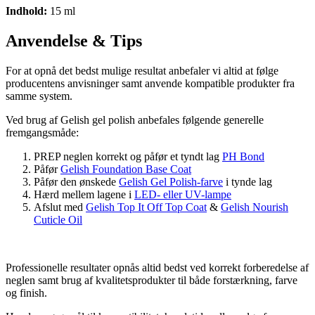
Indhold:
15 ml
Anvendelse & Tips
For at opnå det bedst mulige resultat anbefaler vi altid at følge
producentens anvisninger samt anvende kompatible produkter fra
samme system.
Ved brug af Gelish gel polish anbefales følgende generelle
fremgangsmåde:
PREP neglen korrekt og påfør et tyndt lag
PH Bond
Påfør
Gelish Foundation Base Coat
Påfør den ønskede
Gelish Gel Polish-farve
i tynde lag
Hærd mellem lagene i
LED- eller UV-lampe
Afslut med
Gelish Top It Off Top Coat
&
Gelish Nourish
Cuticle Oil
Professionelle resultater opnås altid bedst ved korrekt forberedelse af
neglen samt brug af kvalitetsprodukter til både forstærkning, farve
og finish.