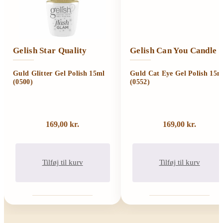
Gelish Star Quality
Gelish Can You Candle I
Guld Glitter Gel Polish 15ml
Guld Cat Eye Gel Polish 15m
(0500)
(0552)
169,00
kr.
169,00
kr.
Tilføj til kurv
Tilføj til kurv