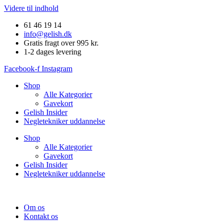
Videre til indhold
61 46 19 14
info@gelish.dk
Gratis fragt over 995 kr.
1-2 dages levering
Facebook-f
Instagram
Shop
Alle Kategorier
Gavekort
Gelish Insider
Negletekniker uddannelse
Shop
Alle Kategorier
Gavekort
Gelish Insider
Negletekniker uddannelse
Om os
Kontakt os