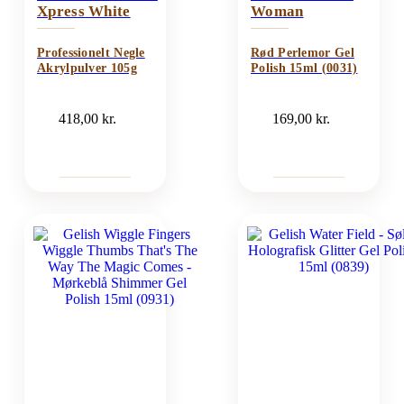
Xpress White
Woman
Professionelt Negle
Rød Perlemor Gel
Akrylpulver 105g
Polish 15ml (0031)
418,00
kr.
169,00
kr.