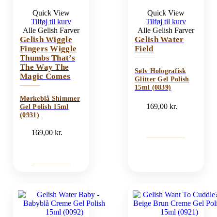
Quick View
Quick View
Tilføj til kurv
Tilføj til kurv
Alle Gelish Farver
Alle Gelish Farver
Gelish Wiggle
Gelish Water
Fingers Wiggle
Field
Thumbs That’s
The Way The
Sølv Holografisk
Magic Comes
Glitter Gel Polish
15ml (0839)
Mørkeblå Shimmer
169,00
kr.
Gel Polish 15ml
(0931)
169,00
kr.