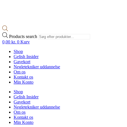
Products search
0,00
kr.
0
Kurv
Shop
Gelish Insider
Gavekort
Negletekniker uddannelse
Om os
Kontakt os
Min Konto
Shop
Gelish Insider
Gavekort
Negletekniker uddannelse
Om os
Kontakt os
Min Konto