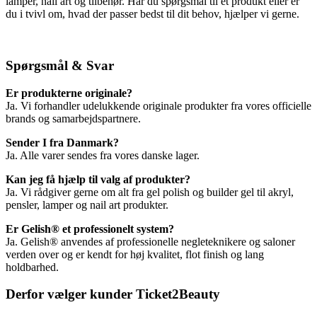
lamper, nail art og tilbehør. Har du spørgsmål til et produkt eller er
du i tvivl om, hvad der passer bedst til dit behov, hjælper vi gerne.
Spørgsmål & Svar
Er produkterne originale?
Ja. Vi forhandler udelukkende originale produkter fra vores officielle
brands og samarbejdspartnere.
Sender I fra Danmark?
Ja. Alle varer sendes fra vores danske lager.
Kan jeg få hjælp til valg af produkter?
Ja. Vi rådgiver gerne om alt fra gel polish og builder gel til akryl,
pensler, lamper og nail art produkter.
Er Gelish® et professionelt system?
Ja. Gelish® anvendes af professionelle negleteknikere og saloner
verden over og er kendt for høj kvalitet, flot finish og lang
holdbarhed.
Derfor vælger kunder Ticket2Beauty