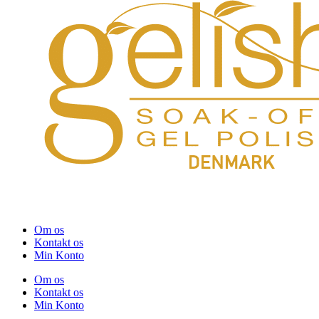
Om os
Kontakt os
Min Konto
Om os
Kontakt os
Min Konto