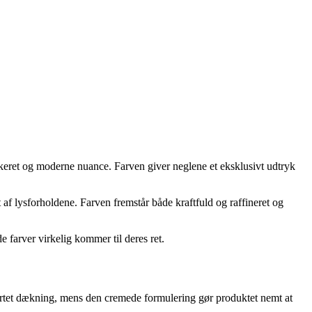
ikeret og moderne nuance. Farven giver neglene et eksklusivt udtryk
af lysforholdene. Farven fremstår både kraftfuld og raffineret og
arver virkelig kommer til deres ret.
tet dækning, mens den cremede formulering gør produktet nemt at