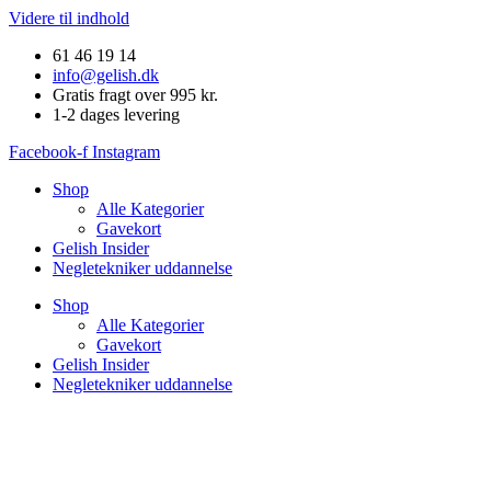
Videre til indhold
61 46 19 14
info@gelish.dk
Gratis fragt over 995 kr.
1-2 dages levering
Facebook-f
Instagram
Shop
Alle Kategorier
Gavekort
Gelish Insider
Negletekniker uddannelse
Shop
Alle Kategorier
Gavekort
Gelish Insider
Negletekniker uddannelse