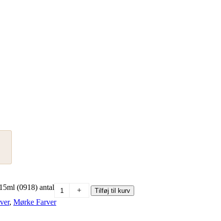
15ml (0918) antal
+
Tilføj til kurv
rver
,
Mørke Farver