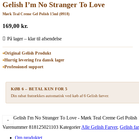
Gelish I’m No Stranger To Love
Mørk Teal Creme Gel Polish 15ml (0918)
169,00
kr.
På lager – klar til afsendelse
Original Gelish Produkt
Hurtig levering fra dansk lager
Professionel support
KØB 6 – BETAL KUN FOR 5
Din rabat fratrækkes automatisk ved køb af 6 Gelish farver.
Gelish I'm No Stranger To Love - Mørk Teal Creme Gel Polish 
-
Varenummer
818125021103
Kategorier
Alle Gelish Farver
,
Gelish fa
Om produktet