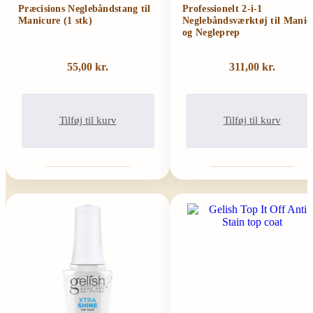
Præcisions Neglebåndstang til
Professionelt 2-i-1
Manicure (1 stk)
Neglebåndsværktøj til Manic
og Negleprep
55,00
kr.
311,00
kr.
Tilføj til kurv
Tilføj til kurv