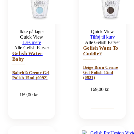
Ikke på lager
Quick View
Quick View
Tilføj til kurv
Læs mere
Alle Gelish Farver
Alle Gelish Farver
Gelish Want To
Gelish Water
Cuddle?
Baby
Beige Brun Creme
Gel Polish 15ml
Babyblå Creme Gel
(0921)
Polish 15ml (0092)
169,00
kr.
169,00
kr.