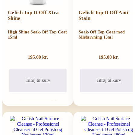
Gelish Top It Off Xtra
Gelish Top It Off Anti
Shine
Stain
High Shine Soak-Off Top Coat
Soak-Off Top Coat mod
15ml
Misfarvning 15ml
195,00
kr.
195,00
kr.
Tilføj til kurv
Tilføj til kurv