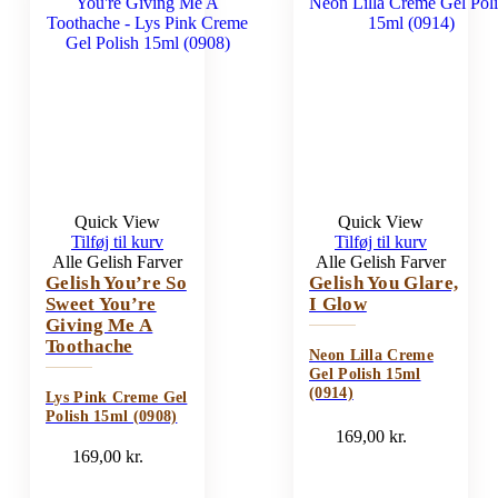
Quick View
Quick View
Tilføj til kurv
Tilføj til kurv
Alle Gelish Farver
Alle Gelish Farver
Gelish You’re So
Gelish You Glare,
Sweet You’re
I Glow
Giving Me A
Toothache
Neon Lilla Creme
Gel Polish 15ml
(0914)
Lys Pink Creme Gel
Polish 15ml (0908)
169,00
kr.
169,00
kr.