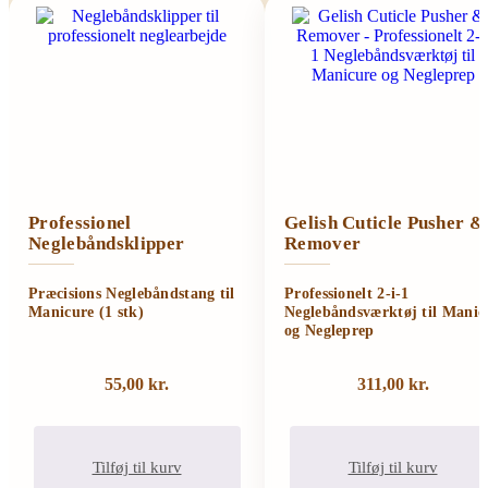
Professionel
Gelish Cuticle Pusher &
Neglebåndsklipper
Remover
Præcisions Neglebåndstang til
Professionelt 2-i-1
Manicure (1 stk)
Neglebåndsværktøj til Manic
og Negleprep
55,00
kr.
311,00
kr.
Tilføj til kurv
Tilføj til kurv