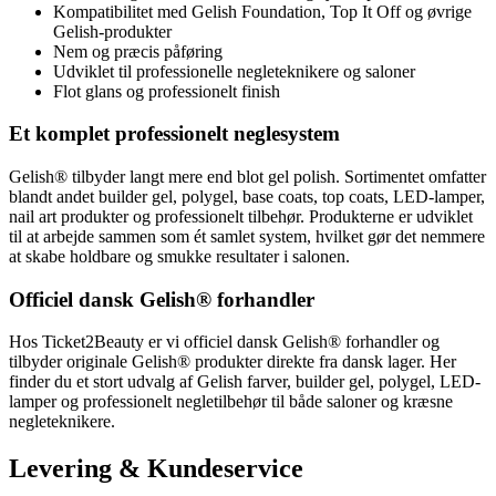
Kompatibilitet med Gelish Foundation, Top It Off og øvrige
Gelish-produkter
Nem og præcis påføring
Udviklet til professionelle negleteknikere og saloner
Flot glans og professionelt finish
Et komplet professionelt neglesystem
Gelish® tilbyder langt mere end blot gel polish. Sortimentet omfatter
blandt andet builder gel, polygel, base coats, top coats, LED-lamper,
nail art produkter og professionelt tilbehør. Produkterne er udviklet
til at arbejde sammen som ét samlet system, hvilket gør det nemmere
at skabe holdbare og smukke resultater i salonen.
Officiel dansk Gelish® forhandler
Hos Ticket2Beauty er vi officiel dansk Gelish® forhandler og
tilbyder originale Gelish® produkter direkte fra dansk lager. Her
finder du et stort udvalg af Gelish farver, builder gel, polygel, LED-
lamper og professionelt negletilbehør til både saloner og kræsne
negleteknikere.
Levering & Kundeservice