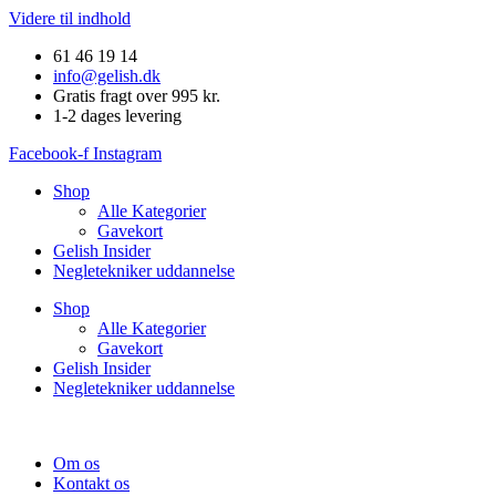
Videre til indhold
61 46 19 14
info@gelish.dk
Gratis fragt over 995 kr.
1-2 dages levering
Facebook-f
Instagram
Shop
Alle Kategorier
Gavekort
Gelish Insider
Negletekniker uddannelse
Shop
Alle Kategorier
Gavekort
Gelish Insider
Negletekniker uddannelse
Om os
Kontakt os