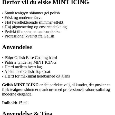
Derfor vil du elske MINT ICING
• Smuk tealgrøn shimmer gel polish
• Frisk og moderne farve
• Flot lysreflekterende shimmer-effekt
• Høj pigmentering og ensartet dækning
• Perfekt til moderne manicurelooks
• Professionel kvalitet fra Gelish
Anvendelse
• Påfør Gelish Base Coat og hærd
• Påfør 2 tynde lag MINT ICING
• Hærd mellem hvert lag
• Afslut med Gelish Top Coat
• Hærd for maksimal holdbarhed og glans
Gelish MINT ICING
er det perfekte valg til kunder, der ønsker en
frisk tealgrøn shimmer manicure med professionelt salonresultat og
moderne elegance.
Indhold:
15 ml
Anvendelse & Tips