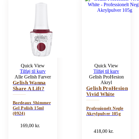
Quick View
Quick View
Tilføj til kurv
Tilføj til kurv
Alle Gelish Farver
Gelish ProHesion
Gelish Wanna
Akryl
Gelish ProHesion
Share A Lift?
Vivid White
Bordeaux Shimmer
Gel Polish 15ml
Professionelt Negle
(0924)
Akrylpulver 105g
169,00
kr.
418,00
kr.