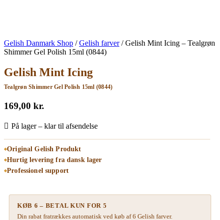
Gelish Danmark Shop
/
Gelish farver
/
Gelish Mint Icing – Tealgrøn
Shimmer Gel Polish 15ml (0844)
Gelish Mint Icing
Tealgrøn Shimmer Gel Polish 15ml (0844)
169,00
kr.
På lager – klar til afsendelse
Original Gelish Produkt
Hurtig levering fra dansk lager
Professionel support
KØB 6 – BETAL KUN FOR 5
Din rabat fratrækkes automatisk ved køb af 6 Gelish farver.