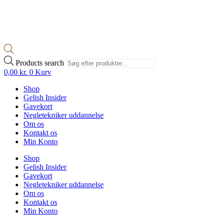
Products search
0,00
kr.
0
Kurv
Shop
Gelish Insider
Gavekort
Negletekniker uddannelse
Om os
Kontakt os
Min Konto
Shop
Gelish Insider
Gavekort
Negletekniker uddannelse
Om os
Kontakt os
Min Konto