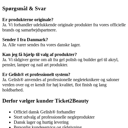
Spørgsmål & Svar
Er produkterne originale?
Ja. Vi forhandler udelukkende originale produkter fra vores officielle
brands og samarbejdspartnere.
Sender I fra Danmark?
Ja. Alle varer sendes fra vores danske lager.
Kan jeg få hjælp til valg af produkter?
Ja. Vi rådgiver gerne om alt fra gel polish og builder gel til akryl,
pensler, lamper og nail art produkter.
Er Gelish® et professionelt system?
Ja. Gelish® anvendes af professionelle negleteknikere og saloner
verden over og er kendt for høj kvalitet, flot finish og lang
holdbarhed.
Derfor vælger kunder Ticket2Beauty
Officiel dansk Gelish® forhandler
Stort udvalg af professionelle negleprodukter
Dansk lager og hurtig levering
Personlig kundeservice og rådgivning