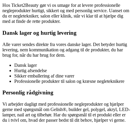
Hos Ticket2Beauty gør vi os umage for at levere professionelle
negleprodukter hurtigt, sikkert og med personlig service. Uanset om
du er negletekniker, salon eller klinik, står vi klar til at hjælpe dig
med at finde de rette produkter.
Dansk lager og hurtig levering
Alle varer sendes direkte fra vores danske lager. Det betyder hurtig
levering, nem kommunikation og adgang til de produkter, du har
brug for, når du har brug for dem.
Dansk lager
Hurtig afsendelse
Sikker emballering af dine varer
Professionelle produkter til salon og kræsne negleteknikere
Personlig rådgivning
Vi arbejder dagligt med professionelle negleprodukter og hjælper
gerne med spørgsmål om Gelish®, builder gel, polygel, akryl, LED-
lamper, nail art og tilbehør. Har du spørgsmål til et produkt eller er
du i tvivl om, hvad der passer bedst til dit behov, hjælper vi gerne.