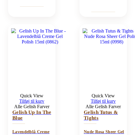
Quick View
Quick View
Tilføj til kurv
Tilføj til kurv
Alle Gelish Farver
Alle Gelish Farver
Gelish Up In The
Gelish Tutus &
Blue
Tights
Lavendelblå Creme
Nude Rosa Sheer Gel