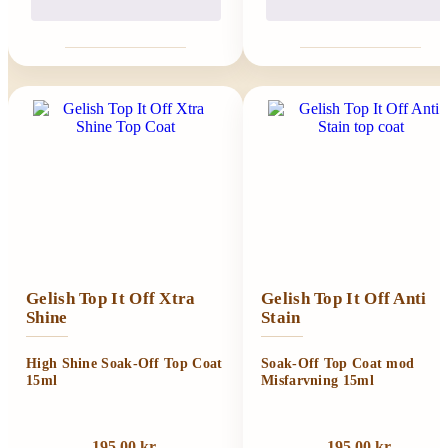
Gelish Top It Off Xtra
Gelish Top It Off Anti
Shine
Stain
High Shine Soak-Off Top Coat
Soak-Off Top Coat mod
15ml
Misfarvning 15ml
195,00
kr.
195,00
kr.