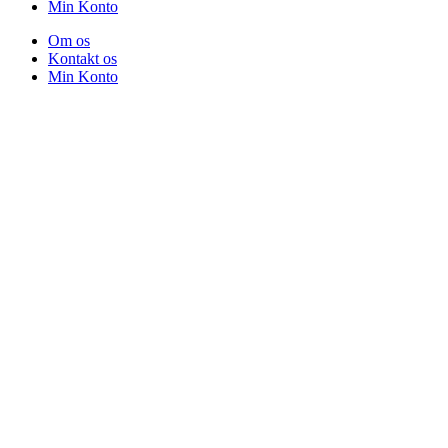
Min Konto
Om os
Kontakt os
Min Konto