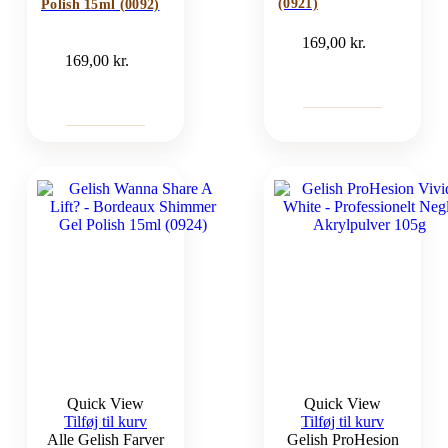
(0921)
Polish 15ml (0092)
169,00
kr.
169,00
kr.
Quick View
Quick View
Tilføj til kurv
Tilføj til kurv
Alle Gelish Farver
Gelish ProHesion