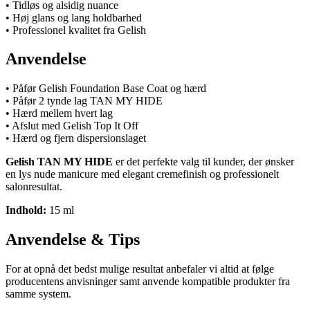
• Tidløs og alsidig nuance
• Høj glans og lang holdbarhed
• Professionel kvalitet fra Gelish
Anvendelse
• Påfør Gelish Foundation Base Coat og hærd
• Påfør 2 tynde lag TAN MY HIDE
• Hærd mellem hvert lag
• Afslut med Gelish Top It Off
• Hærd og fjern dispersionslaget
Gelish TAN MY HIDE
er det perfekte valg til kunder, der ønsker
en lys nude manicure med elegant cremefinish og professionelt
salonresultat.
Indhold:
15 ml
Anvendelse & Tips
For at opnå det bedst mulige resultat anbefaler vi altid at følge
producentens anvisninger samt anvende kompatible produkter fra
samme system.