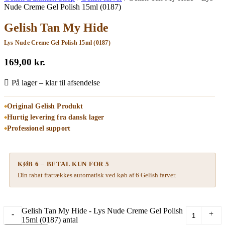
Nude Creme Gel Polish 15ml (0187)
Gelish Tan My Hide
Lys Nude Creme Gel Polish 15ml (0187)
169,00
kr.
På lager – klar til afsendelse
Original Gelish Produkt
Hurtig levering fra dansk lager
Professionel support
KØB 6 – BETAL KUN FOR 5
Din rabat fratrækkes automatisk ved køb af 6 Gelish farver.
Gelish Tan My Hide - Lys Nude Creme Gel Polish
-
+
15ml (0187) antal