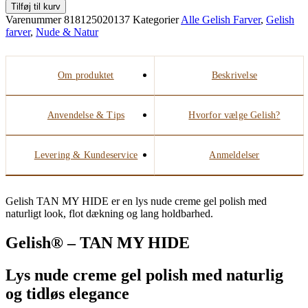
Tilføj til kurv
Varenummer
818125020137
Kategorier
Alle Gelish Farver
,
Gelish
farver
,
Nude & Natur
Om produktet
Beskrivelse
Anvendelse & Tips
Hvorfor vælge Gelish?
Levering & Kundeservice
Anmeldelser
Gelish TAN MY HIDE er en lys nude creme gel polish med
naturligt look, flot dækning og lang holdbarhed.
Gelish® – TAN MY HIDE
Lys nude creme gel polish med naturlig
og tidløs elegance