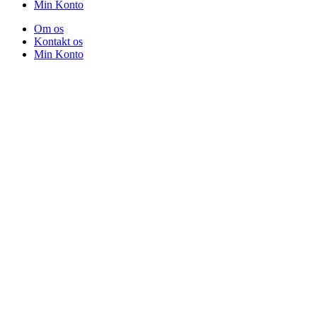
Min Konto
Om os
Kontakt os
Min Konto