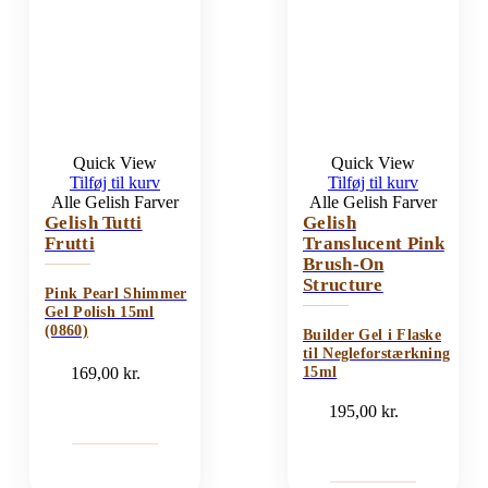
Quick View
Quick View
Tilføj til kurv
Tilføj til kurv
Alle Gelish Farver
Alle Gelish Farver
Gelish Tutti
Gelish
Frutti
Translucent Pink
Brush-On
Structure
Pink Pearl Shimmer
Gel Polish 15ml
(0860)
Builder Gel i Flaske
til Negleforstærkning
169,00
kr.
15ml
195,00
kr.