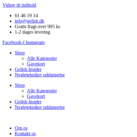
Videre til indhold
61 46 19 14
info@gelish.dk
Gratis fragt over 995 kr.
1-2 dages levering
Facebook-f
Instagram
Shop
Alle Kategorier
Gavekort
Gelish Insider
Negletekniker uddannelse
Shop
Alle Kategorier
Gavekort
Gelish Insider
Negletekniker uddannelse
Om os
Kontakt os