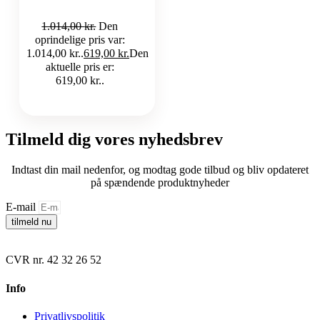
1.014,00
kr.
Den
oprindelige pris var:
1.014,00 kr..
619,00
kr.
Den
aktuelle pris er:
619,00 kr..
Tilmeld dig vores nyhedsbrev
Indtast din mail nedenfor, og modtag gode tilbud og bliv opdateret
på spændende produktnyheder
E-mail
tilmeld nu
CVR nr. 42 32 26 52
Info
Privatlivspolitik