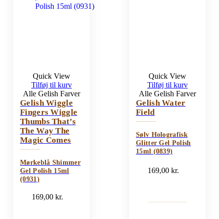
Quick View
Quick View
Tilføj til kurv
Tilføj til kurv
Alle Gelish Farver
Alle Gelish Farver
Gelish Wiggle
Gelish Water
Fingers Wiggle
Field
Thumbs That’s
The Way The
Sølv Holografisk
Magic Comes
Glitter Gel Polish
15ml (0839)
Mørkeblå Shimmer
169,00
kr.
Gel Polish 15ml
(0931)
169,00
kr.