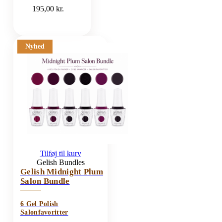
195,00
kr.
Nyhed
Tilføj til kurv
Gelish Bundles
Gelish Midnight Plum
Salon Bundle
6 Gel Polish
Salonfavoritter