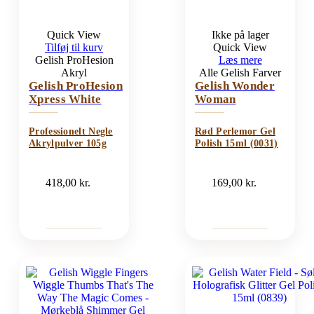
Quick View
Ikke på lager
Tilføj til kurv
Quick View
Gelish ProHesion
Læs mere
Akryl
Alle Gelish Farver
Gelish ProHesion
Gelish Wonder
Xpress White
Woman
Professionelt Negle
Rød Perlemor Gel
Akrylpulver 105g
Polish 15ml (0031)
418,00
kr.
169,00
kr.