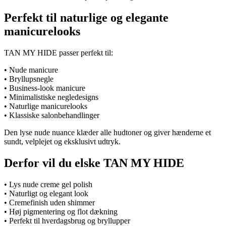
Perfekt til naturlige og elegante
manicurelooks
TAN MY HIDE passer perfekt til:
• Nude manicure
• Bryllupsnegle
• Business-look manicure
• Minimalistiske negledesigns
• Naturlige manicurelooks
• Klassiske salonbehandlinger
Den lyse nude nuance klæder alle hudtoner og giver hænderne et
sundt, velplejet og eksklusivt udtryk.
Derfor vil du elske TAN MY HIDE
• Lys nude creme gel polish
• Naturligt og elegant look
• Cremefinish uden shimmer
• Høj pigmentering og flot dækning
• Perfekt til hverdagsbrug og bryllupper