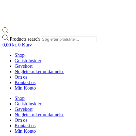
Products search
0,00
kr.
0
Kurv
Shop
Gelish Insider
Gavekort
Negletekniker uddannelse
Om os
Kontakt os
Min Konto
Shop
Gelish Insider
Gavekort
Negletekniker uddannelse
Om os
Kontakt os
Min Konto