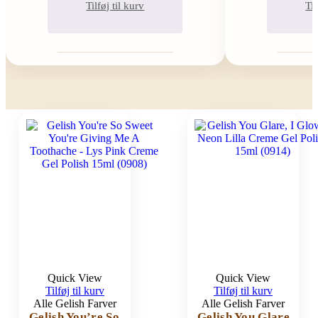
Tilføj til kurv
Til
Quick View
Quick View
Tilføj til kurv
Tilføj til kurv
Alle Gelish Farver
Alle Gelish Farver
Gelish You’re So
Gelish You Glare,