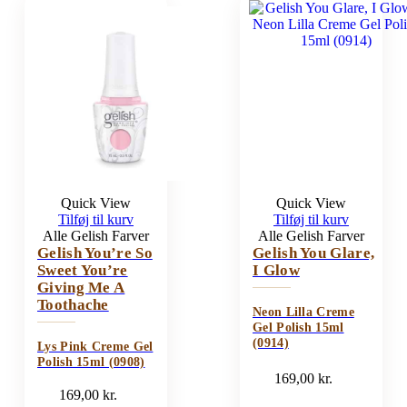
Quick View
Quick View
Tilføj til kurv
Tilføj til kurv
Alle Gelish Farver
Alle Gelish Farver
Gelish You’re So
Gelish You Glare,
Sweet You’re
I Glow
Giving Me A
Toothache
Neon Lilla Creme
Gel Polish 15ml
(0914)
Lys Pink Creme Gel
Polish 15ml (0908)
169,00
kr.
169,00
kr.