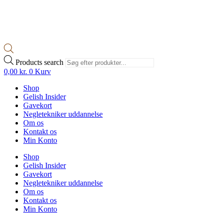
Products search
0,00
kr.
0
Kurv
Shop
Gelish Insider
Gavekort
Negletekniker uddannelse
Om os
Kontakt os
Min Konto
Shop
Gelish Insider
Gavekort
Negletekniker uddannelse
Om os
Kontakt os
Min Konto