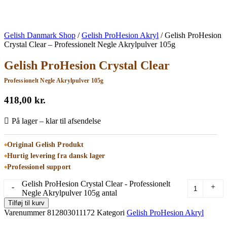
Gelish Danmark Shop
/
Gelish ProHesion Akryl
/
Gelish ProHesion
Crystal Clear – Professionelt Negle Akrylpulver 105g
Gelish ProHesion Crystal Clear
Professionelt Negle Akrylpulver 105g
418,00
kr.
På lager – klar til afsendelse
Original Gelish Produkt
Hurtig levering fra dansk lager
Professionel support
Gelish ProHesion Crystal Clear - Professionelt
-
+
Negle Akrylpulver 105g antal
Tilføj til kurv
Varenummer
812803011172
Kategori
Gelish ProHesion Akryl