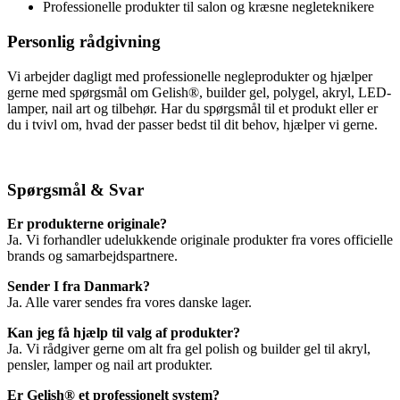
Professionelle produkter til salon og kræsne negleteknikere
Personlig rådgivning
Vi arbejder dagligt med professionelle negleprodukter og hjælper
gerne med spørgsmål om Gelish®, builder gel, polygel, akryl, LED-
lamper, nail art og tilbehør. Har du spørgsmål til et produkt eller er
du i tvivl om, hvad der passer bedst til dit behov, hjælper vi gerne.
Spørgsmål & Svar
Er produkterne originale?
Ja. Vi forhandler udelukkende originale produkter fra vores officielle
brands og samarbejdspartnere.
Sender I fra Danmark?
Ja. Alle varer sendes fra vores danske lager.
Kan jeg få hjælp til valg af produkter?
Ja. Vi rådgiver gerne om alt fra gel polish og builder gel til akryl,
pensler, lamper og nail art produkter.
Er Gelish® et professionelt system?