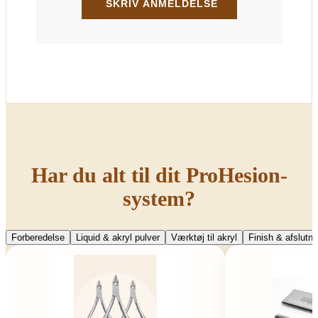
Har du alt til dit ProHesion-
system?
Forberedelse
Liquid & akryl pulver
Værktøj til akryl
Finish & afslutni