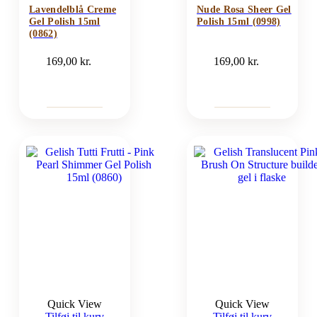
Lavendelblå Creme
Nude Rosa Sheer Gel
Gel Polish 15ml
Polish 15ml (0998)
(0862)
169,00
kr.
169,00
kr.
Quick View
Quick View
Tilføj til kurv
Tilføj til kurv