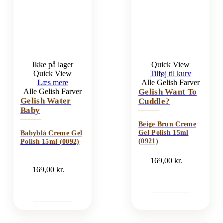
Ikke på lager
Quick View
Quick View
Tilføj til kurv
Læs mere
Alle Gelish Farver
Alle Gelish Farver
Gelish Want To
Gelish Water
Cuddle?
Baby
Beige Brun Creme
Gel Polish 15ml
Babyblå Creme Gel
(0921)
Polish 15ml (0092)
169,00
kr.
169,00
kr.