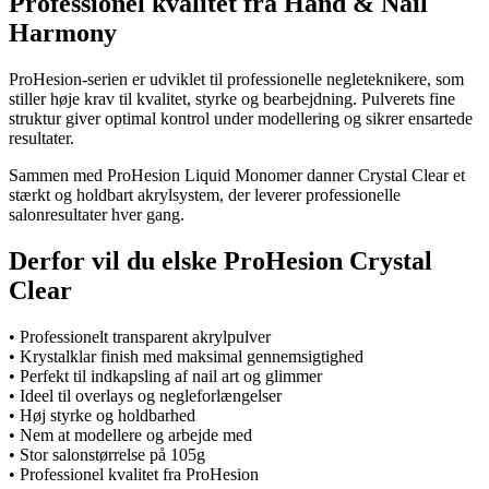
Professionel kvalitet fra Hand & Nail
Harmony
ProHesion-serien er udviklet til professionelle negleteknikere, som
stiller høje krav til kvalitet, styrke og bearbejdning. Pulverets fine
struktur giver optimal kontrol under modellering og sikrer ensartede
resultater.
Sammen med ProHesion Liquid Monomer danner Crystal Clear et
stærkt og holdbart akrylsystem, der leverer professionelle
salonresultater hver gang.
Derfor vil du elske ProHesion Crystal
Clear
• Professionelt transparent akrylpulver
• Krystalklar finish med maksimal gennemsigtighed
• Perfekt til indkapsling af nail art og glimmer
• Ideel til overlays og negleforlængelser
• Høj styrke og holdbarhed
• Nem at modellere og arbejde med
• Stor salonstørrelse på 105g
• Professionel kvalitet fra ProHesion