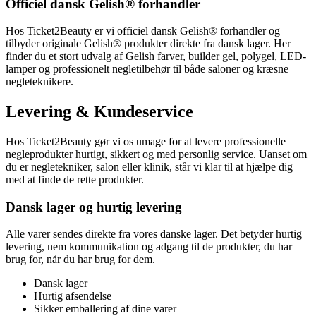
Officiel dansk Gelish® forhandler
Hos Ticket2Beauty er vi officiel dansk Gelish® forhandler og
tilbyder originale Gelish® produkter direkte fra dansk lager. Her
finder du et stort udvalg af Gelish farver, builder gel, polygel, LED-
lamper og professionelt negletilbehør til både saloner og kræsne
negleteknikere.
Levering & Kundeservice
Hos Ticket2Beauty gør vi os umage for at levere professionelle
negleprodukter hurtigt, sikkert og med personlig service. Uanset om
du er negletekniker, salon eller klinik, står vi klar til at hjælpe dig
med at finde de rette produkter.
Dansk lager og hurtig levering
Alle varer sendes direkte fra vores danske lager. Det betyder hurtig
levering, nem kommunikation og adgang til de produkter, du har
brug for, når du har brug for dem.
Dansk lager
Hurtig afsendelse
Sikker emballering af dine varer