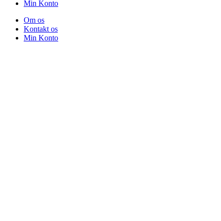
Min Konto
Om os
Kontakt os
Min Konto