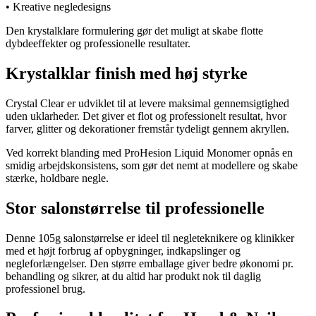
• Kreative negledesigns
Den krystalklare formulering gør det muligt at skabe flotte
dybdeeffekter og professionelle resultater.
Krystalklar finish med høj styrke
Crystal Clear er udviklet til at levere maksimal gennemsigtighed
uden uklarheder. Det giver et flot og professionelt resultat, hvor
farver, glitter og dekorationer fremstår tydeligt gennem akryllen.
Ved korrekt blanding med ProHesion Liquid Monomer opnås en
smidig arbejdskonsistens, som gør det nemt at modellere og skabe
stærke, holdbare negle.
Stor salonstørrelse til professionelle
Denne 105g salonstørrelse er ideel til negleteknikere og klinikker
med et højt forbrug af opbygninger, indkapslinger og
negleforlængelser. Den større emballage giver bedre økonomi pr.
behandling og sikrer, at du altid har produkt nok til daglig
professionel brug.