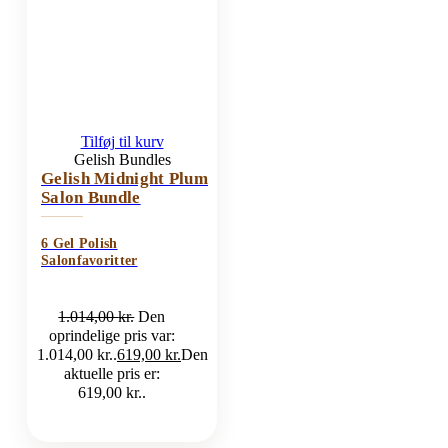
Tilføj til kurv
Gelish Bundles
Gelish Midnight Plum
Salon Bundle
6 Gel Polish
Salonfavoritter
1.014,00
kr.
Den
oprindelige pris var:
1.014,00 kr..
619,00
kr.
Den
aktuelle pris er:
619,00 kr..