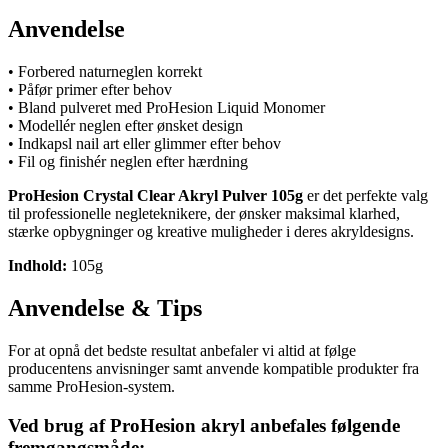
Anvendelse
• Forbered naturneglen korrekt
• Påfør primer efter behov
• Bland pulveret med ProHesion Liquid Monomer
• Modellér neglen efter ønsket design
• Indkapsl nail art eller glimmer efter behov
• Fil og finishér neglen efter hærdning
ProHesion Crystal Clear Akryl Pulver 105g
er det perfekte valg
til professionelle negleteknikere, der ønsker maksimal klarhed,
stærke opbygninger og kreative muligheder i deres akryldesigns.
Indhold:
105g
Anvendelse & Tips
For at opnå det bedste resultat anbefaler vi altid at følge
producentens anvisninger samt anvende kompatible produkter fra
samme ProHesion-system.
Ved brug af ProHesion akryl anbefales følgende
fremgangsmåde: