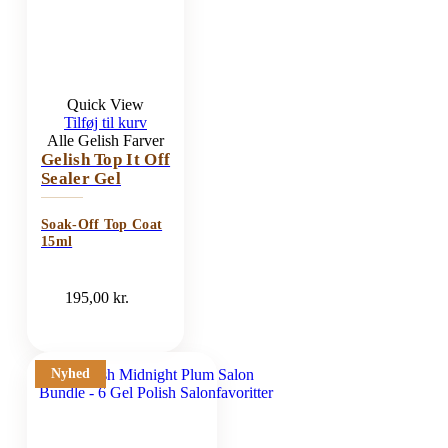
Quick View
Tilføj til kurv
Alle Gelish Farver
Gelish Top It Off
Sealer Gel
Soak-Off Top Coat
15ml
195,00
kr.
Nyhed