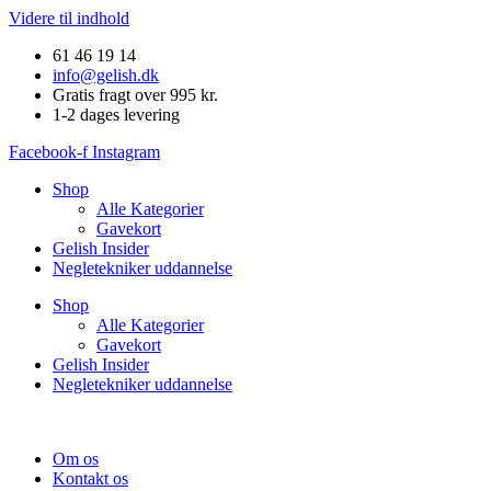
Videre til indhold
61 46 19 14
info@gelish.dk
Gratis fragt over 995 kr.
1-2 dages levering
Facebook-f
Instagram
Shop
Alle Kategorier
Gavekort
Gelish Insider
Negletekniker uddannelse
Shop
Alle Kategorier
Gavekort
Gelish Insider
Negletekniker uddannelse
Om os
Kontakt os