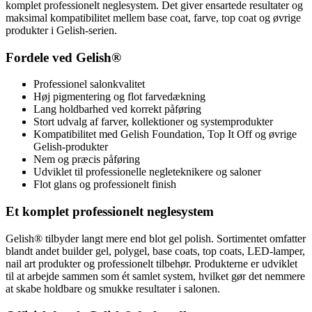
komplet professionelt neglesystem. Det giver ensartede resultater og
maksimal kompatibilitet mellem base coat, farve, top coat og øvrige
produkter i Gelish-serien.
Fordele ved Gelish®
Professionel salonkvalitet
Høj pigmentering og flot farvedækning
Lang holdbarhed ved korrekt påføring
Stort udvalg af farver, kollektioner og systemprodukter
Kompatibilitet med Gelish Foundation, Top It Off og øvrige
Gelish-produkter
Nem og præcis påføring
Udviklet til professionelle negleteknikere og saloner
Flot glans og professionelt finish
Et komplet professionelt neglesystem
Gelish® tilbyder langt mere end blot gel polish. Sortimentet omfatter
blandt andet builder gel, polygel, base coats, top coats, LED-lamper,
nail art produkter og professionelt tilbehør. Produkterne er udviklet
til at arbejde sammen som ét samlet system, hvilket gør det nemmere
at skabe holdbare og smukke resultater i salonen.