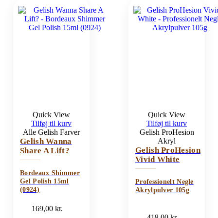
Quick View
Quick View
Tilføj til kurv
Tilføj til kurv
Alle Gelish Farver
Gelish ProHesion
Gelish Wanna
Akryl
Gelish ProHesion
Share A Lift?
Vivid White
Bordeaux Shimmer
Gel Polish 15ml
Professionelt Negle
(0924)
Akrylpulver 105g
169,00
kr.
418,00
kr.