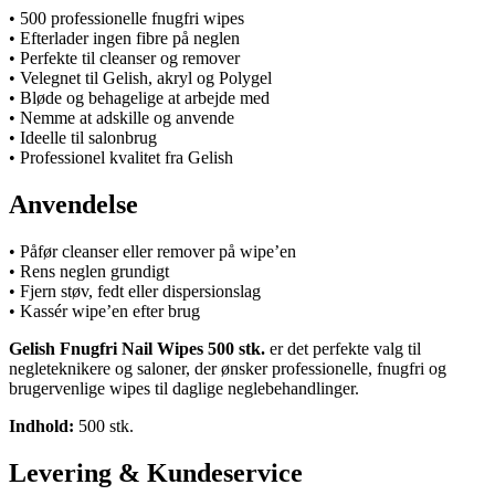
• 500 professionelle fnugfri wipes
• Efterlader ingen fibre på neglen
• Perfekte til cleanser og remover
• Velegnet til Gelish, akryl og Polygel
• Bløde og behagelige at arbejde med
• Nemme at adskille og anvende
• Ideelle til salonbrug
• Professionel kvalitet fra Gelish
Anvendelse
• Påfør cleanser eller remover på wipe’en
• Rens neglen grundigt
• Fjern støv, fedt eller dispersionslag
• Kassér wipe’en efter brug
Gelish Fnugfri Nail Wipes 500 stk.
er det perfekte valg til
negleteknikere og saloner, der ønsker professionelle, fnugfri og
brugervenlige wipes til daglige neglebehandlinger.
Indhold:
500 stk.
Levering & Kundeservice