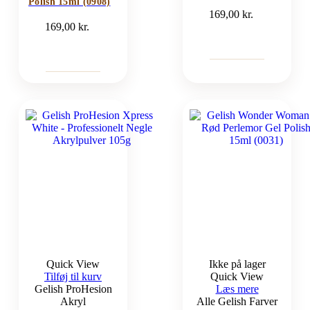
Polish 15ml (0908)
169,00
kr.
169,00
kr.
Quick View
Ikke på lager
Tilføj til kurv
Quick View
Gelish ProHesion
Læs mere
Akryl
Alle Gelish Farver