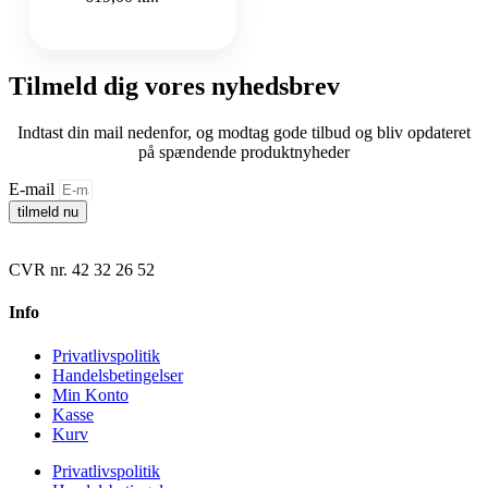
Tilmeld dig vores nyhedsbrev
Indtast din mail nedenfor, og modtag gode tilbud og bliv opdateret
på spændende produktnyheder
E-mail
tilmeld nu
CVR nr. 42 32 26 52
Info
Privatlivspolitik
Handelsbetingelser
Min Konto
Kasse
Kurv
Privatlivspolitik