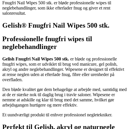
Fnugfri Nail Wipes 500 stk. er bløde professionelle wipes til
neglebehandlinger, som ikke efterlader fnug og giver et rent
salonresultat.
Gelish® Fnugfri Nail Wipes 500 stk.
Professionelle fnugfri wipes til
neglebehandlinger
Gelish Fnugfri Nail Wipes 500 stk.
er bløde og professionelle
fnugfri wipes, som er udviklet til brug ved manicure, gel polish,
akryl og andre neglebehandlinger. Wipesene er designet til effektivt
at rense neglen uden at efterlade fnug, fibre eller urenheder på
overfladen.
Den bløde kvalitet gør dem behagelige at arbejde med, samtidig med
at de er stærke nok til daglig brug i travle saloner. Wipesene er
nemme at adskille og klar til brug med det samme, hvilket gør
arbejdsgangen hurtigere og mere effektiv.
Et uundværligt produkt til enhver professionel negletekniker.
Perfekt til Gelish, akryl og naturnegle