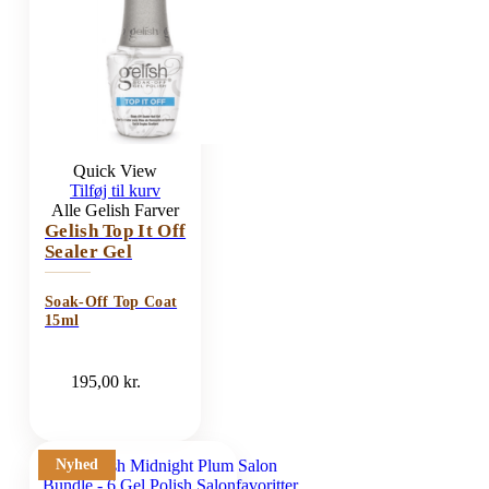
Quick View
Tilføj til kurv
Alle Gelish Farver
Gelish Top It Off
Sealer Gel
Soak-Off Top Coat
15ml
195,00
kr.
Nyhed