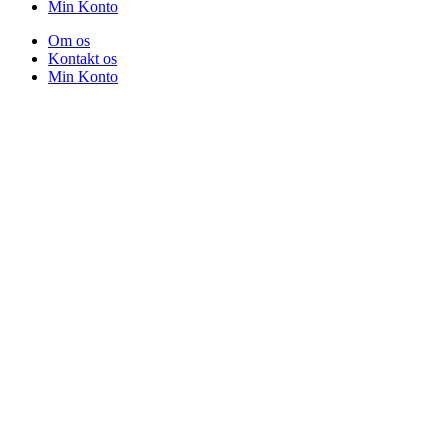
Min Konto
Om os
Kontakt os
Min Konto