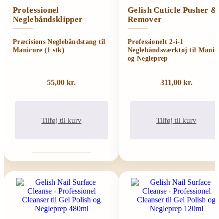
Professionel
Gelish Cuticle Pusher &
Neglebåndsklipper
Remover
Præcisions Neglebåndstang til
Professionelt 2-i-1
Manicure (1 stk)
Neglebåndsværktøj til Manic
og Negleprep
55,00
kr.
311,00
kr.
Tilføj til kurv
Tilføj til kurv