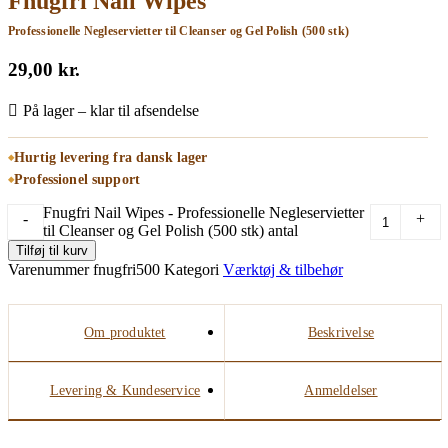
Fnugfri Nail Wipes
Professionelle Negleservietter til Cleanser og Gel Polish (500 stk)
29,00
kr.
På lager – klar til afsendelse
Hurtig levering fra dansk lager
Professionel support
Fnugfri Nail Wipes - Professionelle Negleservietter
-
+
til Cleanser og Gel Polish (500 stk) antal
Tilføj til kurv
Varenummer
fnugfri500
Kategori
Værktøj & tilbehør
Om produktet
Beskrivelse
Levering & Kundeservice
Anmeldelser