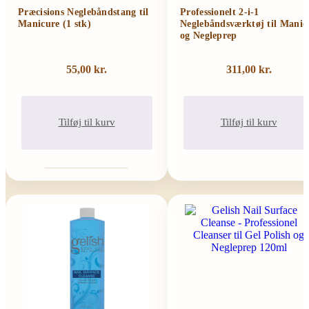
Præcisions Neglebåndstang til
Professionelt 2-i-1
Manicure (1 stk)
Neglebåndsværktøj til Manic
og Negleprep
55,00
kr.
311,00
kr.
Tilføj til kurv
Tilføj til kurv