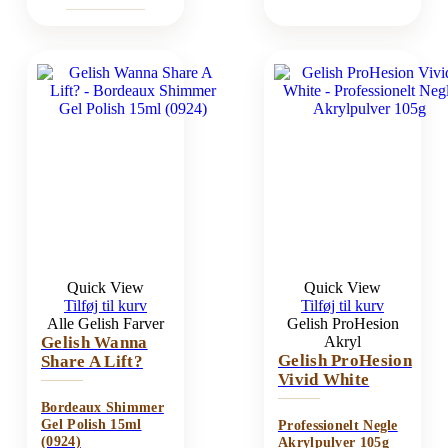
Quick View
Quick View
Tilføj til kurv
Tilføj til kurv
Alle Gelish Farver
Gelish ProHesion
Gelish Wanna
Akryl
Gelish ProHesion
Share A Lift?
Vivid White
Bordeaux Shimmer
Gel Polish 15ml
Professionelt Negle
(0924)
Akrylpulver 105g