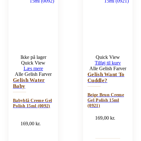
Ikke på lager
Quick View
Quick View
Tilføj til kurv
Læs mere
Alle Gelish Farver
Alle Gelish Farver
Gelish Want To
Gelish Water
Cuddle?
Baby
Beige Brun Creme
Gel Polish 15ml
Babyblå Creme Gel
(0921)
Polish 15ml (0092)
169,00
kr.
169,00
kr.