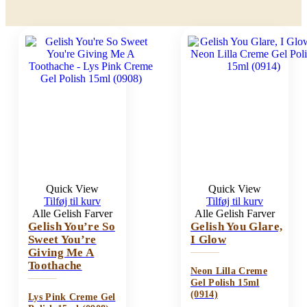
Quick View
Quick View
Tilføj til kurv
Tilføj til kurv
Alle Gelish Farver
Alle Gelish Farver
Gelish You’re So
Gelish You Glare,
Sweet You’re
I Glow
Giving Me A
Toothache
Neon Lilla Creme
Gel Polish 15ml
(0914)
Lys Pink Creme Gel