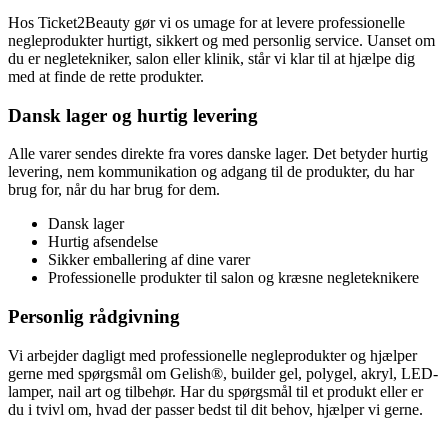
Hos Ticket2Beauty gør vi os umage for at levere professionelle
negleprodukter hurtigt, sikkert og med personlig service. Uanset om
du er negletekniker, salon eller klinik, står vi klar til at hjælpe dig
med at finde de rette produkter.
Dansk lager og hurtig levering
Alle varer sendes direkte fra vores danske lager. Det betyder hurtig
levering, nem kommunikation og adgang til de produkter, du har
brug for, når du har brug for dem.
Dansk lager
Hurtig afsendelse
Sikker emballering af dine varer
Professionelle produkter til salon og kræsne negleteknikere
Personlig rådgivning
Vi arbejder dagligt med professionelle negleprodukter og hjælper
gerne med spørgsmål om Gelish®, builder gel, polygel, akryl, LED-
lamper, nail art og tilbehør. Har du spørgsmål til et produkt eller er
du i tvivl om, hvad der passer bedst til dit behov, hjælper vi gerne.