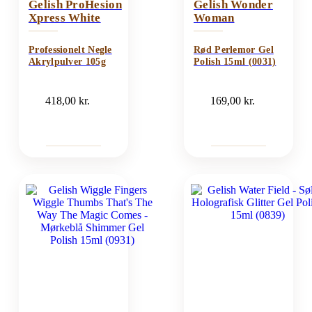
Gelish ProHesion
Gelish Wonder
Xpress White
Woman
Professionelt Negle
Rød Perlemor Gel
Akrylpulver 105g
Polish 15ml (0031)
418,00
kr.
169,00
kr.