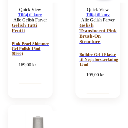
Quick View
Quick View
Tilføj til kurv
Tilføj til kurv
Alle Gelish Farver
Alle Gelish Farver
Gelish Tutti
Gelish
Frutti
Translucent Pink
Brush-On
Structure
Pink Pearl Shimmer
Gel Polish 15ml
(0860)
Builder Gel i Flaske
til Negleforstærkning
169,00
kr.
15ml
195,00
kr.