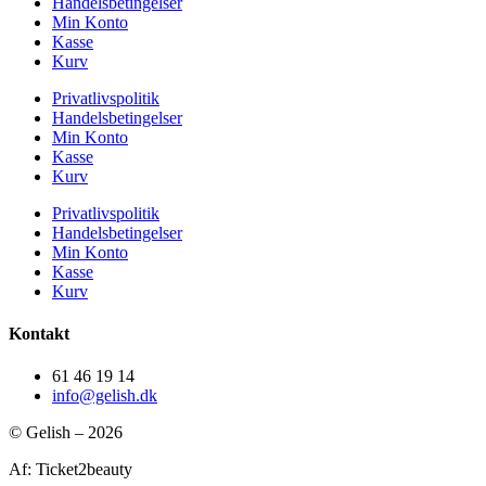
Handelsbetingelser
Min Konto
Kasse
Kurv
Privatlivspolitik
Handelsbetingelser
Min Konto
Kasse
Kurv
Privatlivspolitik
Handelsbetingelser
Min Konto
Kasse
Kurv
Kontakt
61 46 19 14
info@gelish.dk
© Gelish – 2026
Af: Ticket2beauty