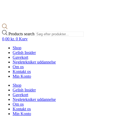
Products search
0,00
kr.
0
Kurv
Shop
Gelish Insider
Gavekort
Negletekniker uddannelse
Om os
Kontakt os
Min Konto
Shop
Gelish Insider
Gavekort
Negletekniker uddannelse
Om os
Kontakt os
Min Konto