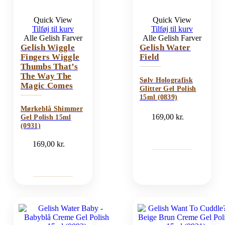
Quick View
Quick View
Tilføj til kurv
Tilføj til kurv
Alle Gelish Farver
Alle Gelish Farver
Gelish Wiggle
Gelish Water
Fingers Wiggle
Field
Thumbs That’s
The Way The
Sølv Holografisk
Magic Comes
Glitter Gel Polish
15ml (0839)
Mørkeblå Shimmer
169,00
kr.
Gel Polish 15ml
(0931)
169,00
kr.