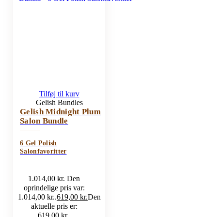
Tilføj til kurv
Gelish Bundles
Gelish Midnight Plum
Salon Bundle
6 Gel Polish
Salonfavoritter
1.014,00
kr.
Den
oprindelige pris var:
1.014,00 kr..
619,00
kr.
Den
aktuelle pris er:
619,00 kr..