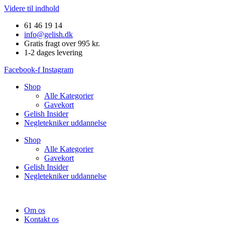
Videre til indhold
61 46 19 14
info@gelish.dk
Gratis fragt over 995 kr.
1-2 dages levering
Facebook-f
Instagram
Shop
Alle Kategorier
Gavekort
Gelish Insider
Negletekniker uddannelse
Shop
Alle Kategorier
Gavekort
Gelish Insider
Negletekniker uddannelse
Om os
Kontakt os