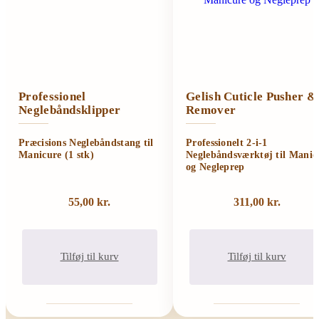
Professionel
Gelish Cuticle Pusher &
Neglebåndsklipper
Remover
Præcisions Neglebåndstang til
Professionelt 2-i-1
Manicure (1 stk)
Neglebåndsværktøj til Manic
og Negleprep
55,00
kr.
311,00
kr.
Tilføj til kurv
Tilføj til kurv