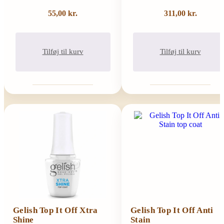
55,00
kr.
311,00
kr.
Tilføj til kurv
Tilføj til kurv
Gelish Top It Off Xtra
Gelish Top It Off Anti
Shine
Stain