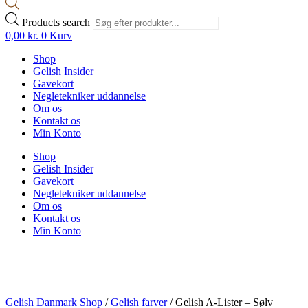
Products search
0,00
kr.
0
Kurv
Shop
Gelish Insider
Gavekort
Negletekniker uddannelse
Om os
Kontakt os
Min Konto
Shop
Gelish Insider
Gavekort
Negletekniker uddannelse
Om os
Kontakt os
Min Konto
Gelish Danmark Shop
/
Gelish farver
/
Gelish A-Lister – Sølv