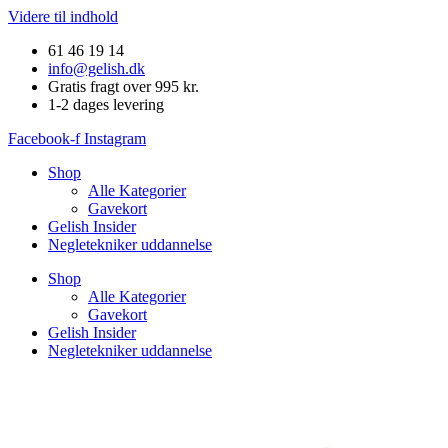
Videre til indhold
61 46 19 14
info@gelish.dk
Gratis fragt over 995 kr.
1-2 dages levering
Facebook-f
Instagram
Shop
Alle Kategorier
Gavekort
Gelish Insider
Negletekniker uddannelse
Shop
Alle Kategorier
Gavekort
Gelish Insider
Negletekniker uddannelse