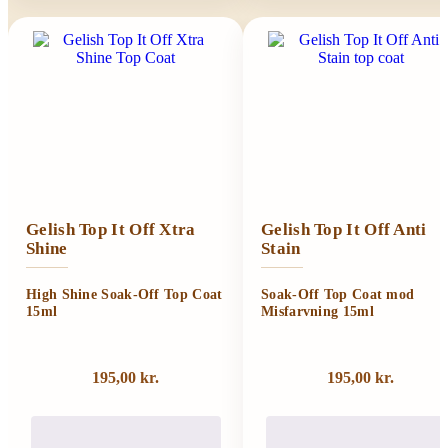
Gelish Top It Off Xtra
Gelish Top It Off Anti
Shine
Stain
High Shine Soak-Off Top Coat
Soak-Off Top Coat mod
15ml
Misfarvning 15ml
195,00
kr.
195,00
kr.