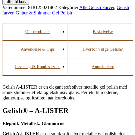
Tilføj til kurv
Varenummer
818125021462
Kategorier
Alle Gelish Farver
,
Gelish
farver
,
Glitter & Shimmer Gel Polish
Om produktet
Beskrivelse
Anvendelse & Tips
Hvorfor vælge Gelish?
Levering & Kundeservice
Anmeldelser
Gelish A-LISTER er en elegant soft silver metallic gel polish med
smuk shimmer-effekt og eksklusiv glans. Perfekt til moderne,
glamourøse og festlige manicurelooks.
Gelish® – A-LISTER
Elegant. Metallisk. Glamourøs
Gelish A-LISTER
er en smuk soft silver metallic gel polish, der