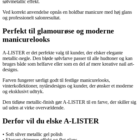
sølvmetallic effekt.
Ved korrekt anvendelse opnås en holdbar manicure med høj glans
og professionelt salonresultat.
Perfekt til glamourøse og moderne
manicurelooks
A-LISTER er det perfekte valg til kunder, der elsker elegante
metallic-negle. Den bløde sølvfarve passer til alle hudtoner og kan
bruges både som helfarve eller som en del af mere kreative nail art-
designs.
Farven fungerer særligt godt til festlige manicurelooks,
vinterkollektioner, nytårsdesigns og kunder, der ønsker et moderne
og eksklusivt udtryk.
Den tidløse metallic-finish gør A-LISTER til en farve, der skiller sig
ud uden at virke overvældende.
Derfor vil du elske A-LISTER
• Soft silver metallic gel polish
• Elegant shimmer-effekt og flot glans