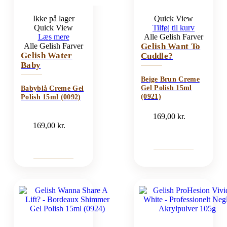
Ikke på lager
Quick View
Quick View
Tilføj til kurv
Læs mere
Alle Gelish Farver
Alle Gelish Farver
Gelish Want To
Gelish Water
Cuddle?
Baby
Beige Brun Creme
Gel Polish 15ml
Babyblå Creme Gel
(0921)
Polish 15ml (0092)
169,00
kr.
169,00
kr.