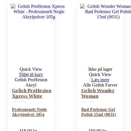
Quick View
Ikke på lager
Tilføj til kurv
Quick View
Gelish ProHesion
Læs mere
Akryl
Alle Gelish Farver
Gelish ProHesion
Gelish Wonder
Xpress White
Woman
Professionelt Negle
Rød Perlemor Gel
Akrylpulver 105g
Polish 15ml (0031)
418,00
kr.
169,00
kr.