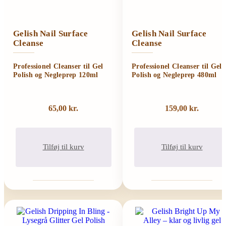
Gelish Nail Surface
Gelish Nail Surface
Cleanse
Cleanse
Professionel Cleanser til Gel
Professionel Cleanser til Gel
Polish og Negleprep 120ml
Polish og Negleprep 480ml
65,00
kr.
159,00
kr.
Tilføj til kurv
Tilføj til kurv