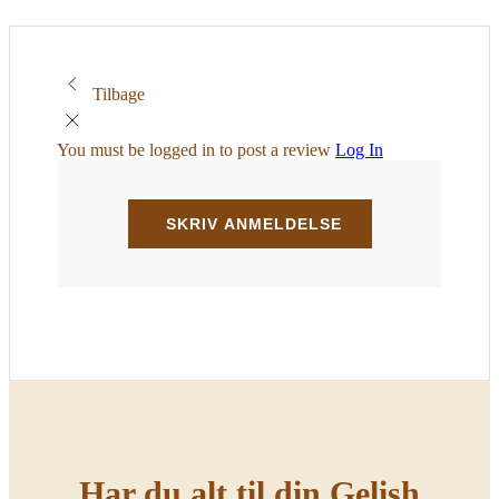
Tilbage
You must be logged in to post a review
Log In
Har du alt til din Gelish