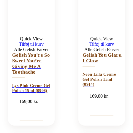
Quick View
Quick View
Tilføj til kurv
Tilføj til kurv
Alle Gelish Farver
Alle Gelish Farver
Gelish You’re So
Gelish You Glare,
Sweet You’re
I Glow
Giving Me A
Toothache
Neon Lilla Creme
Gel Polish 15ml
(0914)
Lys Pink Creme Gel
Polish 15ml (0908)
169,00
kr.
169,00
kr.