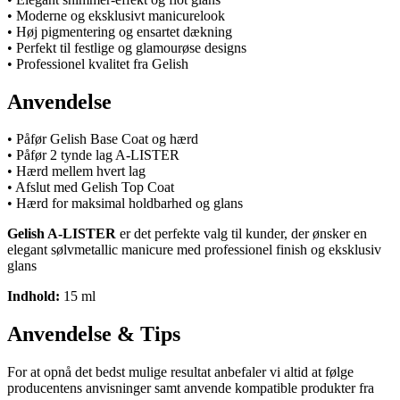
• Moderne og eksklusivt manicurelook
• Høj pigmentering og ensartet dækning
• Perfekt til festlige og glamourøse designs
• Professionel kvalitet fra Gelish
Anvendelse
• Påfør Gelish Base Coat og hærd
• Påfør 2 tynde lag A-LISTER
• Hærd mellem hvert lag
• Afslut med Gelish Top Coat
• Hærd for maksimal holdbarhed og glans
Gelish A-LISTER
er det perfekte valg til kunder, der ønsker en
elegant sølvmetallic manicure med professionel finish og eksklusiv
glans
Indhold:
15 ml
Anvendelse & Tips
For at opnå det bedst mulige resultat anbefaler vi altid at følge
producentens anvisninger samt anvende kompatible produkter fra