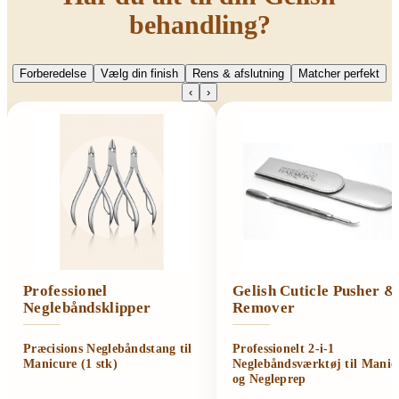
behandling?
Forberedelse
Vælg din finish
Rens & afslutning
Matcher perfekt
‹
›
Professionel
Gelish Cuticle Pusher &
Neglebåndsklipper
Remover
Præcisions Neglebåndstang til
Professionelt 2-i-1
Manicure (1 stk)
Neglebåndsværktøj til Manic
og Negleprep