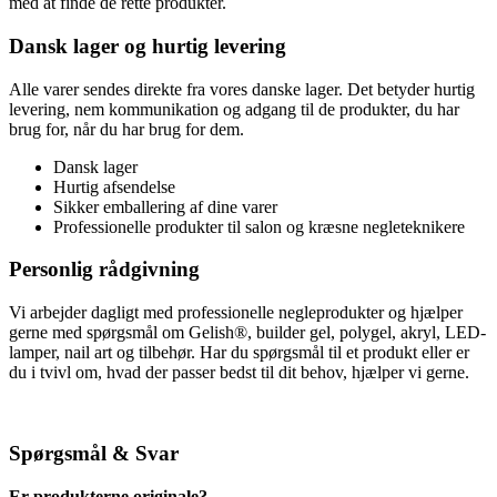
med at finde de rette produkter.
Dansk lager og hurtig levering
Alle varer sendes direkte fra vores danske lager. Det betyder hurtig
levering, nem kommunikation og adgang til de produkter, du har
brug for, når du har brug for dem.
Dansk lager
Hurtig afsendelse
Sikker emballering af dine varer
Professionelle produkter til salon og kræsne negleteknikere
Personlig rådgivning
Vi arbejder dagligt med professionelle negleprodukter og hjælper
gerne med spørgsmål om Gelish®, builder gel, polygel, akryl, LED-
lamper, nail art og tilbehør. Har du spørgsmål til et produkt eller er
du i tvivl om, hvad der passer bedst til dit behov, hjælper vi gerne.
Spørgsmål & Svar
Er produkterne originale?