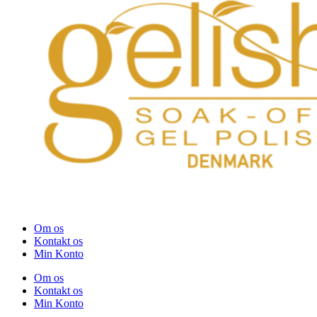
Om os
Kontakt os
Min Konto
Om os
Kontakt os
Min Konto