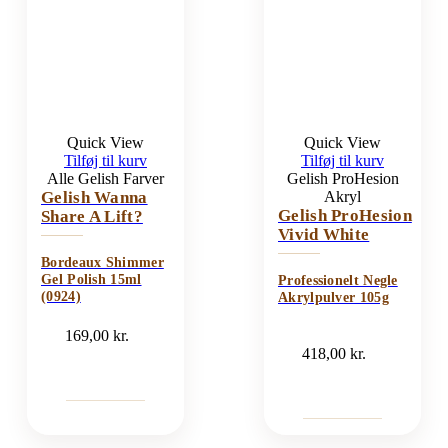
Quick View
Quick View
Tilføj til kurv
Tilføj til kurv
Alle Gelish Farver
Gelish ProHesion
Gelish Wanna
Akryl
Gelish ProHesion
Share A Lift?
Vivid White
Bordeaux Shimmer
Gel Polish 15ml
Professionelt Negle
(0924)
Akrylpulver 105g
169,00
kr.
418,00
kr.