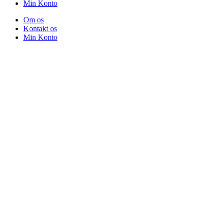
Min Konto
Om os
Kontakt os
Min Konto