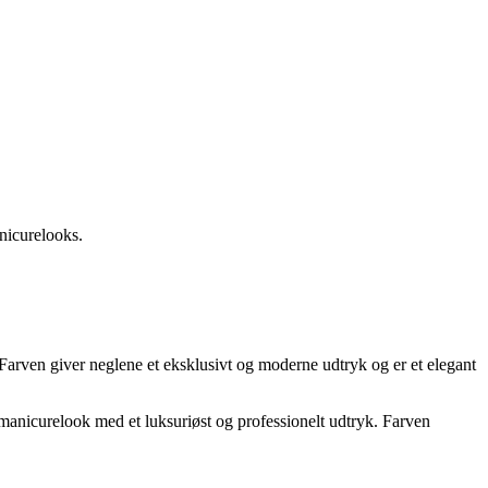
nicurelooks.
Farven giver neglene et eksklusivt og moderne udtryk og er et elegant
manicurelook med et luksuriøst og professionelt udtryk. Farven