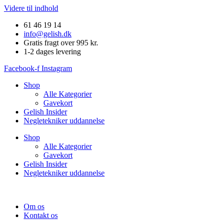
Videre til indhold
61 46 19 14
info@gelish.dk
Gratis fragt over 995 kr.
1-2 dages levering
Facebook-f
Instagram
Shop
Alle Kategorier
Gavekort
Gelish Insider
Negletekniker uddannelse
Shop
Alle Kategorier
Gavekort
Gelish Insider
Negletekniker uddannelse
Om os
Kontakt os