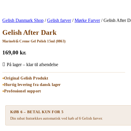
Gelish Danmark Shop
/
Gelish farver
/
Mørke Farver
/
Gelish After 
Gelish After Dark
Marineblå Creme Gel Polish 15ml (0863)
169,00
kr.
På lager – klar til afsendelse
Original Gelish Produkt
Hurtig levering fra dansk lager
Professionel support
KØB 6 – BETAL KUN FOR 5
Din rabat fratrækkes automatisk ved køb af 6 Gelish farver.