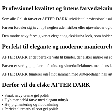
Professionel kvalitet og intens farvedækni
Som alle Gelish farver er AFTER DARK udviklet til professionelt sal
Farven fordeler sig jævnt på neglen uden striber eller ujævnheder og o
Den mørke navy farve giver et elegant og eksklusivt look, som holder 
Perfekt til elegante og moderne manicurel
AFTER DARK er det perfekte valg til kunder, der elsker mørke og sofi
Farven er særligt populær i efterårs- og vinterkollektioner, men dens kl
AFTER DARK fungerer også flot sammen med glitterdetaljer, nail art el
Derfor vil du elske AFTER DARK
• Smuk navy creme gel polish
• Dyb marineblå farve med elegant udtryk
• Høj pigmentering og flot dækning
• Perfekt alternativ til sort gel polish