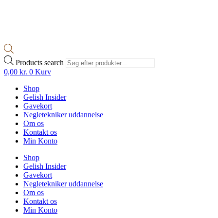
Products search
0,00
kr.
0
Kurv
Shop
Gelish Insider
Gavekort
Negletekniker uddannelse
Om os
Kontakt os
Min Konto
Shop
Gelish Insider
Gavekort
Negletekniker uddannelse
Om os
Kontakt os
Min Konto