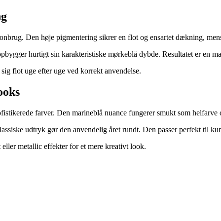
ng
onbrug. Den høje pigmentering sikrer en flot og ensartet dækning, men
pbygger hurtigt sin karakteristiske mørkeblå dybde. Resultatet er en ma
sig flot uge efter uge ved korrekt anvendelse.
ooks
stikerede farver. Den marineblå nuance fungerer smukt som helfarve og
assiske udtryk gør den anvendelig året rundt. Den passer perfekt til kunde
ler metallic effekter for et mere kreativt look.